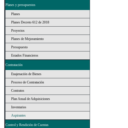
Planes y presupuestos
Planes
Planes Decreto 612 de 2018
Proyectos
Planes de Mejoramiento
Presupuesto
Estados Financieros
Contratación
Enajenación de Bienes
Proceso de Contratación
Contratos
Plan Anual de Adquisiciones
Inventarios
Aspirantes
Control y Rendición de Cuentas