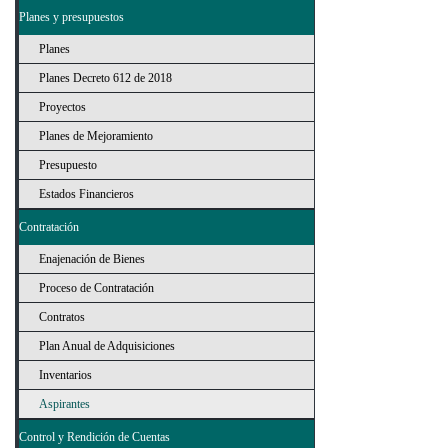
Planes y presupuestos
Planes
Planes Decreto 612 de 2018
Proyectos
Planes de Mejoramiento
Presupuesto
Estados Financieros
Contratación
Enajenación de Bienes
Proceso de Contratación
Contratos
Plan Anual de Adquisiciones
Inventarios
Aspirantes
Control y Rendición de Cuentas