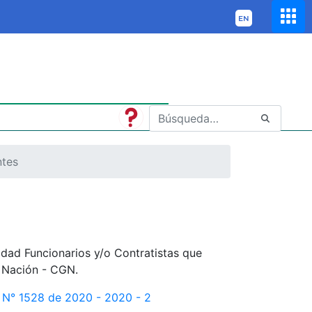
ntes
idad Funcionarios y/o Contratistas que
a Nación - CGN.
n N° 1528 de 2020 - 2020 - 2