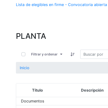
Lista de elegibles en firme - Convocatoria abier
PLANTA
0 de 11 Artículos seleccionados/as
Filtrar y ordenar
Inicio
Título
Descripción
Selección del elemento
Documentos