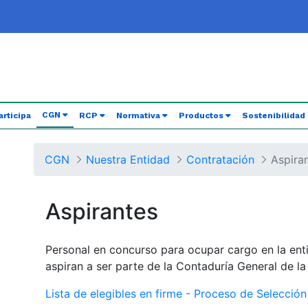
(current)
CGN
articipa
RCP
Normativa
Productos
Sostenibilidad
CGN
Nuestra Entidad
Contratación
Aspira
Aspirantes
Personal en concurso para ocupar cargo en la ent
aspiran a ser parte de la Contaduría General de l
Lista de elegibles en firme - Proceso de Selecció