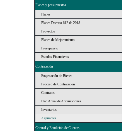
Planes y presupuestos
Planes
Planes Decreto 612 de 2018
Proyectos
Planes de Mejoramiento
Presupuesto
Estados Financieros
Contratación
Enajenación de Bienes
Proceso de Contratación
Contratos
Plan Anual de Adquisiciones
Inventarios
Aspirantes
Control y Rendición de Cuentas