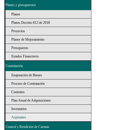
Planes y presupuestos
Planes
Planes Decreto 612 de 2018
Proyectos
Planes de Mejoramiento
Presupuesto
Estados Financieros
Contratación
Enajenación de Bienes
Proceso de Contratación
Contratos
Plan Anual de Adquisiciones
Inventarios
Aspirantes
Control y Rendición de Cuentas