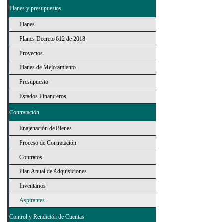
Planes y presupuestos
Planes
Planes Decreto 612 de 2018
Proyectos
Planes de Mejoramiento
Presupuesto
Estados Financieros
Contratación
Enajenación de Bienes
Proceso de Contratación
Contratos
Plan Anual de Adquisiciones
Inventarios
Aspirantes
Control y Rendición de Cuentas