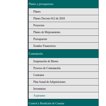
Planes y presupuestos
Planes
Planes Decreto 612 de 2018
Proyectos
Planes de Mejoramiento
Presupuesto
Estados Financieros
Contratación
Enajenación de Bienes
Proceso de Contratación
Contratos
Plan Anual de Adquisiciones
Inventarios
Aspirantes
Control y Rendición de Cuentas