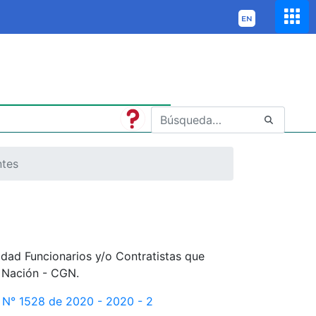
ntes
idad Funcionarios y/o Contratistas que
a Nación - CGN.
n N° 1528 de 2020 - 2020 - 2