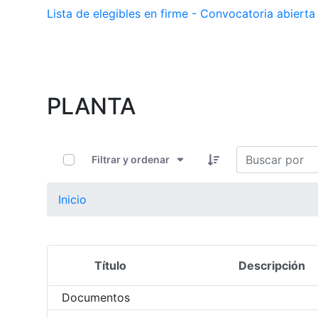
Lista de elegibles en firme - Convocatoria abier
PLANTA
0 de 11 Artículos seleccionados/as
Filtrar y ordenar
Inicio
Título
Descripción
Selección del elemento
Documentos