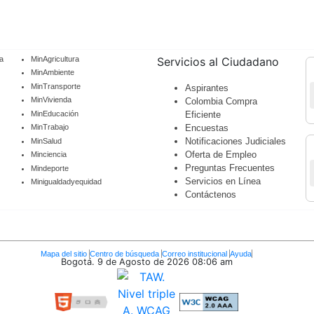
a
MinAgricultura
Servicios al Ciudadano
MinAmbiente
MinTransporte
Aspirantes
MinVivienda
Colombia Compra
MinEducación
Eficiente
Encuestas
MinTrabajo
Notificaciones Judiciales
MinSalud
Oferta de Empleo
Minciencia
Preguntas Frecuentes
Mindeporte
Servicios en Línea
Minigualdadyequidad
Contáctenos
Mapa del sitio
Centro de búsqueda
Correo institucional
Ayuda
Bogotá. 9 de Agosto de 2026
08:06 am