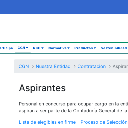
(current)
CGN
articipa
RCP
Normativa
Productos
Sostenibilidad
CGN
Nuestra Entidad
Contratación
Aspira
Aspirantes
Personal en concurso para ocupar cargo en la ent
aspiran a ser parte de la Contaduría General de l
Lista de elegibles en firme - Proceso de Selecció