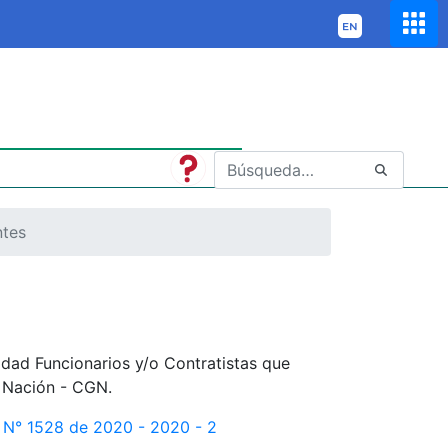
ntes
idad Funcionarios y/o Contratistas que
a Nación - CGN.
n N° 1528 de 2020 - 2020 - 2