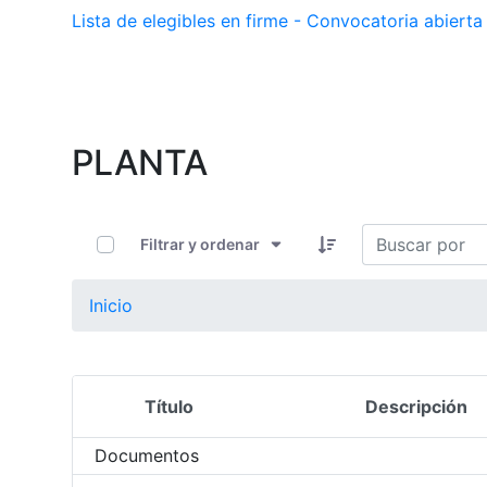
Lista de elegibles en firme - Convocatoria abier
PLANTA
0 de 11 Artículos seleccionados/as
Filtrar y ordenar
Inicio
Título
Descripción
Selección del elemento
Documentos