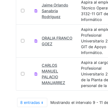
Aspira al empl
Jaime Orlando
Técnico Opera
Sanabria
3132-11 GIT d
Rodríguez
Informático
Aspira al empl
Profesional
ORALIA FRANCO
Universitario 
GOEZ
GIT de Apoyo
Informático.
Aspira al carg
CARLOS
Profesional
MANUEL
Universitario 
PALACIO
de la Planta d
MANJARREZ
personal de la
8 entradas
Mostrando el intervalo 9 - 11 de
Por página