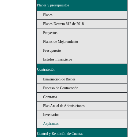
Planes y presupuestos
Planes
Planes Decreto 612 de 2018
Proyectos
Planes de Mejoramiento
Presupuesto
Estados Financieros
Contratación
Enajenación de Bienes
Proceso de Contratación
Contratos
Plan Anual de Adquisiciones
Inventarios
Aspirantes
Control y Rendición de Cuentas