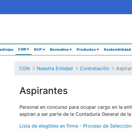
(current)
CGN
articipa
RCP
Normativa
Productos
Sostenibilidad
CGN
Nuestra Entidad
Contratación
Aspira
Aspirantes
Personal en concurso para ocupar cargo en la ent
aspiran a ser parte de la Contaduría General de l
Lista de elegibles en firme - Proceso de Selecció