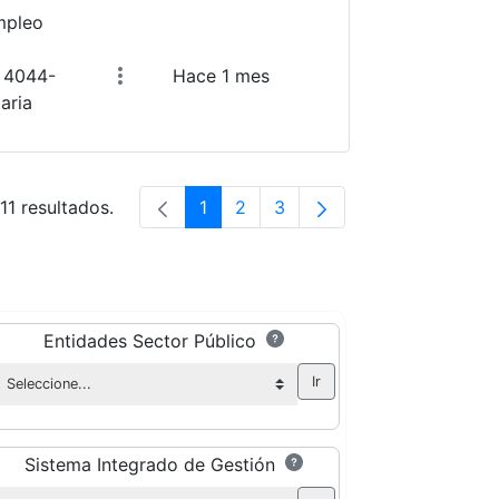
mpleo
o 4044-
Hace 1 mes
aria
11 resultados.
1
2
3
Página
Página
Página
Entidades Sector Público
Sistema Integrado de Gestión