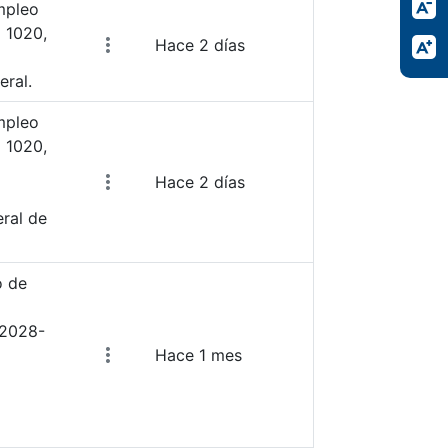
mpleo
 1020,
Hace 2 días
a
eral.
mpleo
 1020,
Hace 2 días
ral de
o de
 2028-
Hace 1 mes