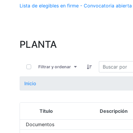
Lista de elegibles en firme - Convocatoria abier
PLANTA
0 de 11 Artículos seleccionados/as
Filtrar y ordenar
Inicio
Título
Descripción
Selección del elemento
Documentos