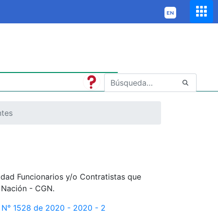
ntes
idad Funcionarios y/o Contratistas que
a Nación - CGN.
n N° 1528 de 2020 - 2020 - 2