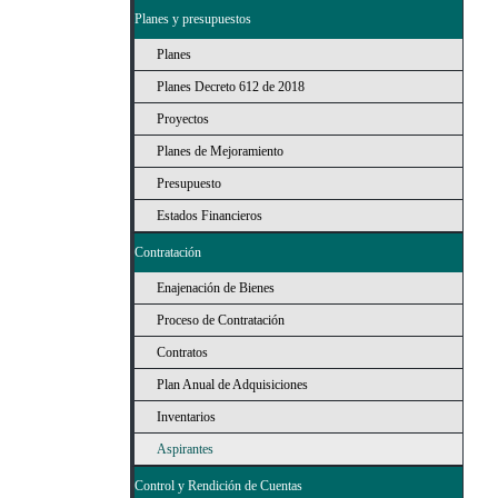
Planes y presupuestos
Planes
Planes Decreto 612 de 2018
Proyectos
Planes de Mejoramiento
Presupuesto
Estados Financieros
Contratación
Enajenación de Bienes
Proceso de Contratación
Contratos
Plan Anual de Adquisiciones
Inventarios
Aspirantes
Control y Rendición de Cuentas