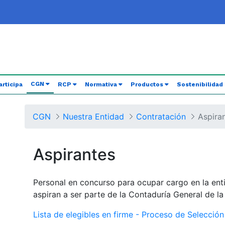
(current)
CGN
articipa
RCP
Normativa
Productos
Sostenibilidad
CGN
Nuestra Entidad
Contratación
Aspira
Aspirantes
Personal en concurso para ocupar cargo en la ent
aspiran a ser parte de la Contaduría General de l
Lista de elegibles en firme - Proceso de Selecció