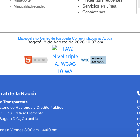
Preguntas Frecuentes
Mindeporte
Servicios en Línea
Minigualdadyequidad
Contáctenos
Mapa del sitio
Centro de búsqueda
Correo institucional
Ayuda
Bogotá. 8 de Agosto de 2026
10:37 am
al de la Nación
o Transparente.
L
isterio de Hacienda y Crédito Público
C
69 - 76, Edificio Elemento
C
, Bogotá D.C., Colombia
n
C
unes a Viernes 8:00 am - 4:00 pm.
a
L