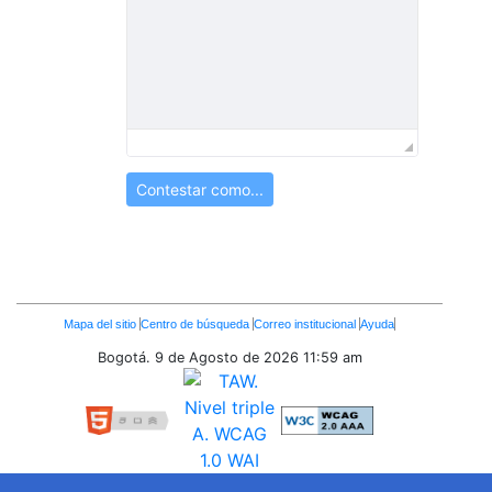
Contestar como...
Enlaces
Mapa del sitio
Centro de búsqueda
Correo institucional
Ayuda
Inferiores
Bogotá. 9 de Agosto de 2026
11:59 am