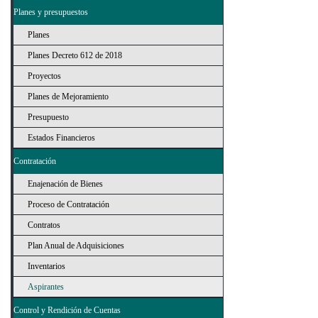
Planes y presupuestos
Planes
Planes Decreto 612 de 2018
Proyectos
Planes de Mejoramiento
Presupuesto
Estados Financieros
Contratación
Enajenación de Bienes
Proceso de Contratación
Contratos
Plan Anual de Adquisiciones
Inventarios
Aspirantes
Control y Rendición de Cuentas