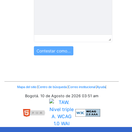
Contestar como...
Enlaces
Mapa del sitio
Centro de búsqueda
Correo institucional
Ayuda
Inferiores
Bogotá. 10 de Agosto de 2026
03:51 am