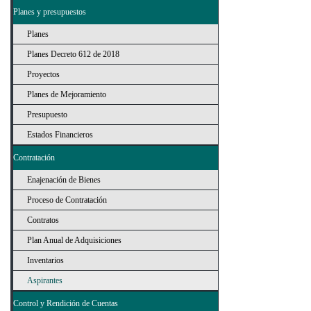
Planes y presupuestos
Planes
Planes Decreto 612 de 2018
Proyectos
Planes de Mejoramiento
Presupuesto
Estados Financieros
Contratación
Enajenación de Bienes
Proceso de Contratación
Contratos
Plan Anual de Adquisiciones
Inventarios
Aspirantes
Control y Rendición de Cuentas