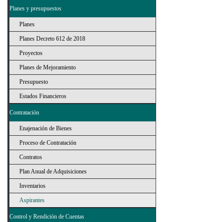
Planes y presupuestos
Planes
Planes Decreto 612 de 2018
Proyectos
Planes de Mejoramiento
Presupuesto
Estados Financieros
Contratación
Enajenación de Bienes
Proceso de Contratación
Contratos
Plan Anual de Adquisiciones
Inventarios
Aspirantes
Control y Rendición de Cuentas