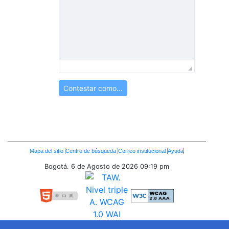
Contestar como...
Enlaces
Mapa del sitio
Centro de búsqueda
Correo institucional
Ayuda
Inferiores
Bogotá. 6 de Agosto de 2026
09:19 pm