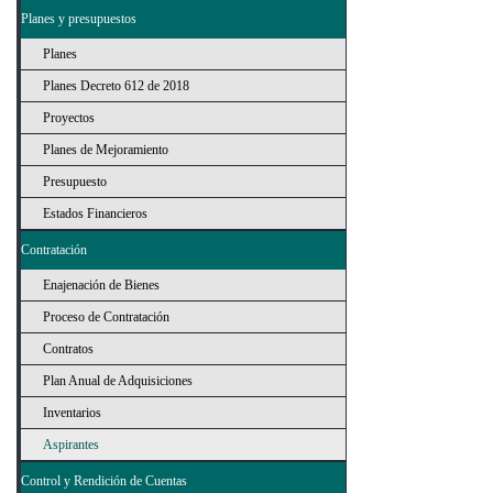
Planes y presupuestos
Planes
Planes Decreto 612 de 2018
Proyectos
Planes de Mejoramiento
Presupuesto
Estados Financieros
Contratación
Enajenación de Bienes
Proceso de Contratación
Contratos
Plan Anual de Adquisiciones
Inventarios
Aspirantes
Control y Rendición de Cuentas