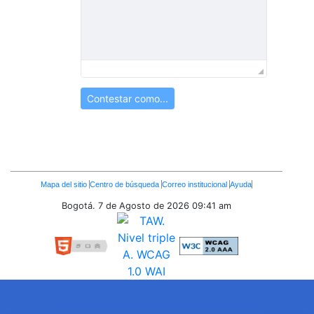
Contestar como...
Enlaces
Mapa del sitio
Centro de búsqueda
Correo institucional
Ayuda
Inferiores
Bogotá. 7 de Agosto de 2026
09:41 am