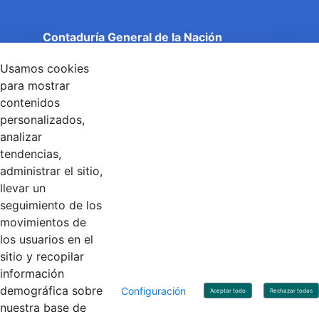
Contaduría General de la Nación
Cuentas Claras, Estado Transparente.
Usamos cookies
Entidad adscrita al Ministerio de Hacienda y Crédito
Público
para mostrar
Dirección: Calle 26 No 69 - 76, Edificio Elemento
contenidos
Torre 1 (Aire) - Piso 15, Bogotá D.C., Colombia
personalizados,
Código Postal: 111071
Horario de Atención: Lunes a Viernes 8:00 am - 4:00 pm.
analizar
tendencias,
administrar el sitio,
llevar un
Linkedin
X
YouTube
Facebook
seguimiento de los
movimientos de
los usuarios en el
Contacto
sitio y recopilar
Línea de servicio al ciudadano: +57(601) 492 64 00
información
Correo Institucional:
contactenos@contaduria.gov.co
Correo de notificaciones judiciales:
demográfica sobre
Configuración
Aceptar todo
Rechazar todas
notificacionjudicial@contaduria.gov.co
nuestra base de
Correo de Asuntos disciplinarios: