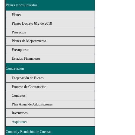
Planes y presupuestos
Planes
Planes Decreto 612 de 2018
Proyectos
Planes de Mejoramiento
Presupuesto
Estados Financieros
Contratación
Enajenación de Bienes
Proceso de Contratación
Contratos
Plan Anual de Adquisiciones
Inventarios
Aspirantes
Control y Rendición de Cuentas