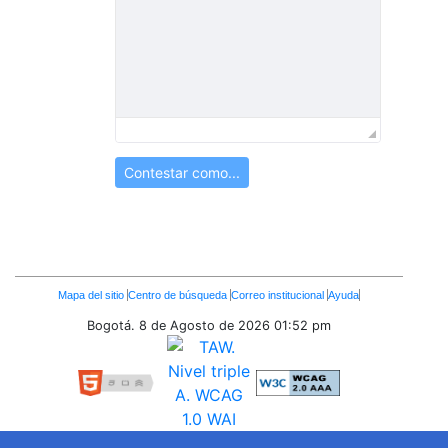
Contestar como...
Enlaces
Mapa del sitio
Centro de búsqueda
Correo institucional
Ayuda
Inferiores
Bogotá. 8 de Agosto de 2026
01:52 pm