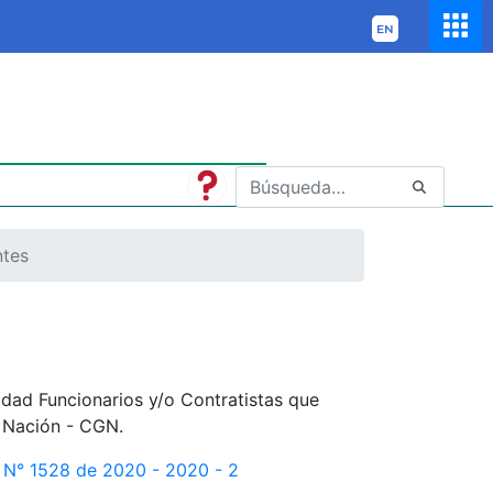
ntes
idad Funcionarios y/o Contratistas que
a Nación - CGN.
n N° 1528 de 2020 - 2020 - 2