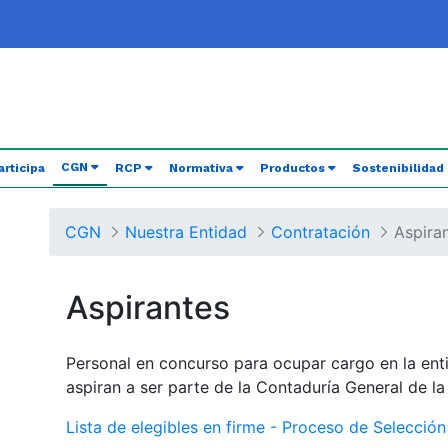
(current)
CGN
articipa
RCP
Normativa
Productos
Sostenibilidad
CGN
Nuestra Entidad
Contratación
Aspira
Aspirantes
Personal en concurso para ocupar cargo en la ent
aspiran a ser parte de la Contaduría General de l
Lista de elegibles en firme - Proceso de Selecció