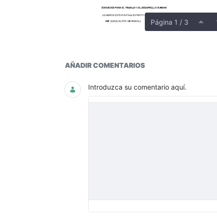
Página 1 / 3
PLANTA
AÑADIR COMENTARIOS
Introduzca su comentario aquí.