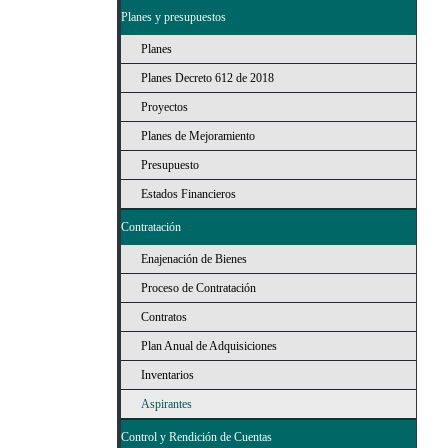
Planes y presupuestos
Planes
Planes Decreto 612 de 2018
Proyectos
Planes de Mejoramiento
Presupuesto
Estados Financieros
Contratación
Enajenación de Bienes
Proceso de Contratación
Contratos
Plan Anual de Adquisiciones
Inventarios
Aspirantes
Control y Rendición de Cuentas