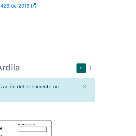
ta 428 de 2016
rdila
lización del documento no