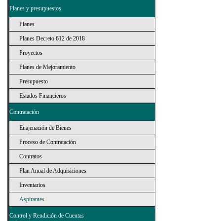
Planes y presupuestos
Planes
Planes Decreto 612 de 2018
Proyectos
Planes de Mejoramiento
Presupuesto
Estados Financieros
Contratación
Enajenación de Bienes
Proceso de Contratación
Contratos
Plan Anual de Adquisiciones
Inventarios
Aspirantes
Control y Rendición de Cuentas