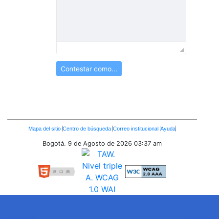
Contestar como...
Enlaces
Mapa del sitio
Centro de búsqueda
Correo institucional
Ayuda
Inferiores
Bogotá. 9 de Agosto de 2026
03:37 am