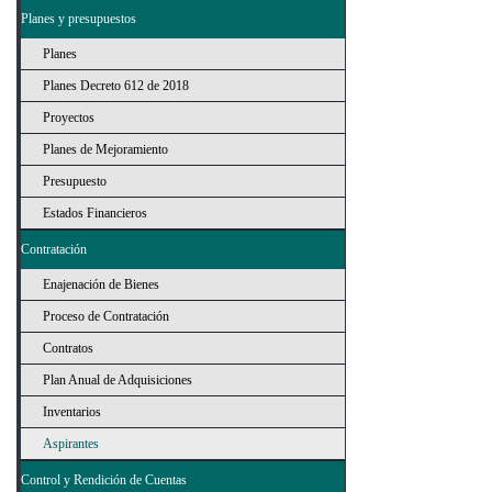
Planes y presupuestos
Planes
Planes Decreto 612 de 2018
Proyectos
Planes de Mejoramiento
Presupuesto
Estados Financieros
Contratación
Enajenación de Bienes
Proceso de Contratación
Contratos
Plan Anual de Adquisiciones
Inventarios
Aspirantes
Control y Rendición de Cuentas