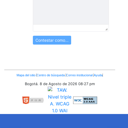
Contestar como...
Enlaces
Mapa del sitio
Centro de búsqueda
Correo institucional
Ayuda
Inferiores
Bogotá. 8 de Agosto de 2026
08:27 pm