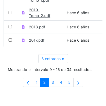
Tomo_1.pdf
2019-
Hace 6 años
Tomo_2.pdf
2018.pdf
Hace 6 años
2017.pdf
Hace 6 años
8 entradas
Por página
Mostrando el intervalo 9 - 16 de 34 resultados.
1
2
3
4
5
Página
Página
Página
Página
Página