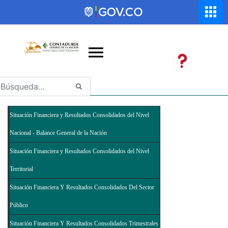
Saltar al contenido principal
Abrir menú de accesibilidad
Situación Financiera y Resultados Consolidados del Nivel
Nacional - Balance General de la Nación
Situación Financiera y Resultados Consolidados del Nivel
Territorial
Situación Financiera Y Resultados Consolidados Del Sector
Público
Situación Financiera Y Resultados Consolidados Trimestrales