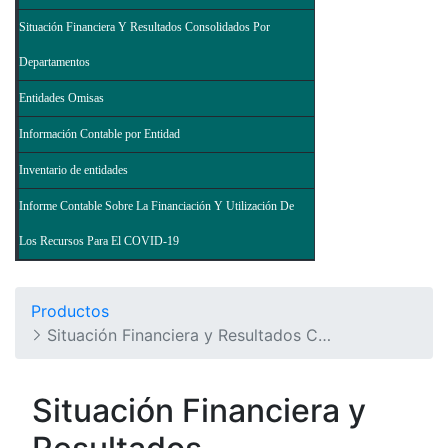
Situación Financiera Y Resultados Consolidados Por
Departamentos
Entidades Omisas
Información Contable por Entidad
Inventario de entidades
Informe Contable Sobre La Financiación Y Utilización De
Los Recursos Para El COVID-19
Productos
Situación Financiera y Resultados Consolidados del Nivel Nacional - Balance General de la Nación y Otros Informes
Situación Financiera y