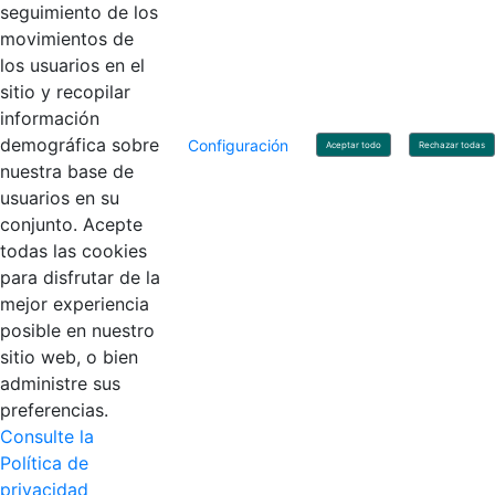
Linkedin
X
YouTube
Facebook
seguimiento de los
movimientos de
los usuarios en el
Contacto
sitio y recopilar
Línea de servicio al ciudadano: +57(601) 492 64 00
información
Correo Institucional:
contactenos@contaduria.gov.co
Correo de notificaciones judiciales:
demográfica sobre
Configuración
Aceptar todo
Rechazar todas
notificacionjudicial@contaduria.gov.co
nuestra base de
Correo de Asuntos disciplinarios:
usuarios en su
asuntosdisciplinarios@contaduria.gov.co
Línea Anticorrupción: +57(601) 492 64 00 Ext. 4
conjunto. Acepte
Política de privacidad y protección de datos personales
todas las cookies
Política de derechos de autor
para disfrutar de la
Términos y condiciones de uso
© Copyright 2026 - Todos los derechos reservados
mejor experiencia
Gobierno de Colombia
posible en nuestro
sitio web, o bien
administre sus
preferencias.
Consulte la
Política de
privacidad