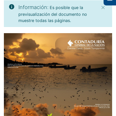
Información:
Es posible que la
previsualización del documento no
muestre todas las páginas.