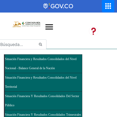
Saltar al contenido principal
Abrir menú de accesibilidad
Situación Financiera y Resultados Consolidados del Nivel
Nacional - Balance General de la Nación
Situación Financiera y Resultados Consolidados del Nivel
Territorial
Situación Financiera Y Resultados Consolidados Del Sector
Público
Situación Financiera Y Resultados Consolidados Trimestrales