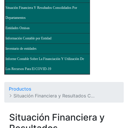
Situación Financiera Y Resultados Consolidados Por
Departamentos
Entidades Omisas
Información Contable por Entidad
Inventario de entidades
Informe Contable Sobre La Financiación Y Utilización De
Los Recursos Para El COVID-19
Productos
Situación Financiera y Resultados Consolidados del Nivel Nacional - Balance General de la Nación y Otros Informes
Situación Financiera y