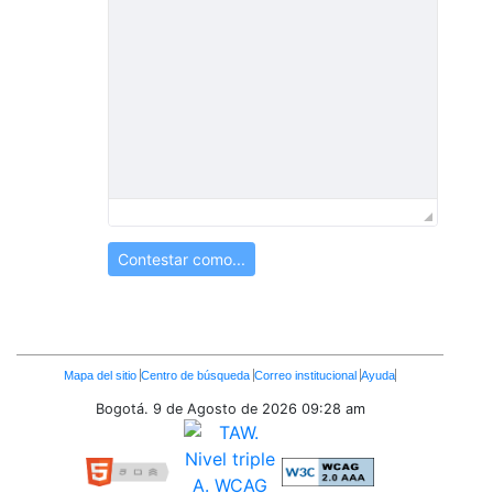
Contestar como...
Enlaces
Mapa del sitio
Centro de búsqueda
Correo institucional
Ayuda
Inferiores
Bogotá. 9 de Agosto de 2026
09:28 am