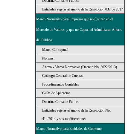
Doctrina Contable Pública
Entidades sujetas al ámbito de la Resolución 037 de 2017
Marco Normativo para Empresas que no Cotizan en el
Mercado de Valores, y que no Captan ni Administran Ahorro
del Público
Marco Conceptual
Normas
Anexo - Marco Normativo (Decreto No. 3022/2013)
Catálogo General de Cuentas
Procedimientos Contables
Guías de Aplicación
Doctrina Contable Pública
Entidades sujetas al ámbito de la Resolución No.
414/2014 y sus modificaciones
Marco Normativo para Entidades de Gobierno