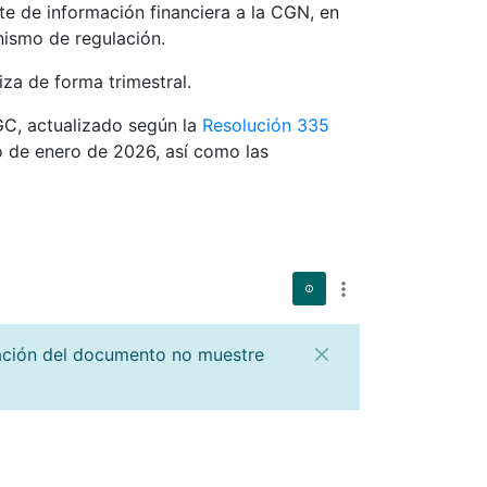
te de información financiera a la CGN, en
nismo de regulación.
iza de forma trimestral.
GC, actualizado según la
Resolución 335
ro de enero de 2026, así como las
zación del documento no muestre