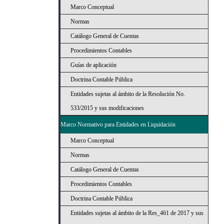
Marco Conceptual
Normas
Catálogo General de Cuentas
Procedimientos Contables
Guías de aplicación
Doctrina Contable Pública
Entidades sujetas al ámbito de la Resolución No.
533/2015 y sus modificaciones
Marco Normativo para Entidades en Liquidación
Marco Conceptual
Normas
Catálogo General de Cuentas
Procedimientos Contables
Doctrina Contable Pública
Entidades sujetas al ámbito de la Res_461 de 2017 y sus