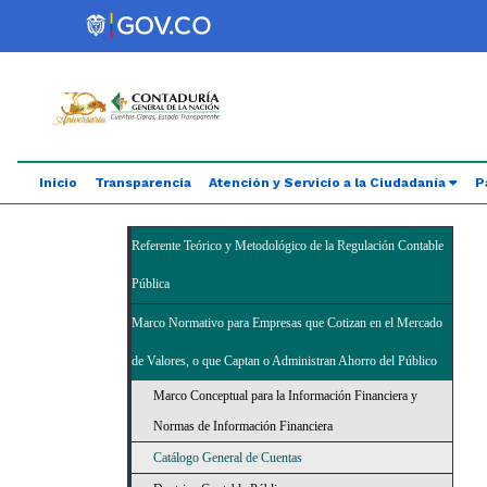
Saltar al contenido principal
Abrir menú de accesibilidad
Inicio
Transparencia
Atención y Servicio a la Ciudadanía
P
Referente Teórico y Metodológico de la Regulación Contable
Pública
Marco Normativo para Empresas que Cotizan en el Mercado
de Valores, o que Captan o Administran Ahorro del Público
Marco Conceptual para la Información Financiera y
Normas de Información Financiera
Catálogo General de Cuentas