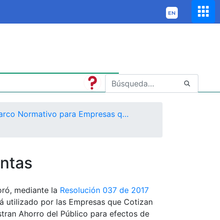
Marco Normativo para Empresas que Cotizan en el Mercado de Valores, o que Captan o Administran Ahorro del Público
ntas
oró, mediante la
Resolución 037 de 2017
á utilizado por las Empresas que Cotizan
tran Ahorro del Público para efectos de