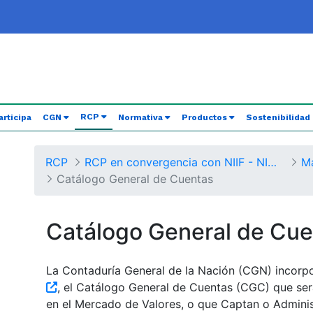
(current)
RCP
articipa
CGN
Normativa
Productos
Sostenibilidad
RCP
RCP en convergencia con NIIF - NICSP
Catálogo General de Cuentas
Catálogo General de Cue
La Contaduría General de la Nación (CGN) incorp
, el Catálogo General de Cuentas (CGC) que ser
en el Mercado de Valores, o que Captan o Adminis