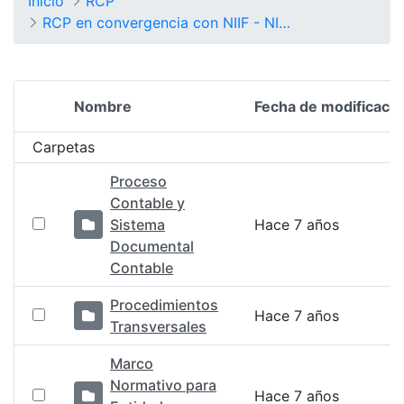
Inicio
RCP
RCP en convergencia con NIIF - NICSP
Nombre
Fecha de modificació
Selección del elemento
Carpetas
Proceso
Contable y
Sistema
Hace 7 años
Documental
Contable
Procedimientos
Hace 7 años
Transversales
Marco
Normativo para
Hace 7 años