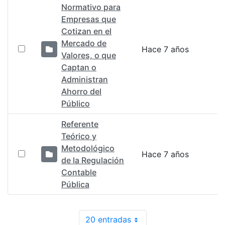
Normativo para
Empresas que
Cotizan en el
Mercado de
Hace 7 años
Valores, o que
Captan o
Administran
Ahorro del
Público
Referente
Teórico y
Metodológico
Hace 7 años
de la Regulación
Contable
Pública
20 entradas
Por página