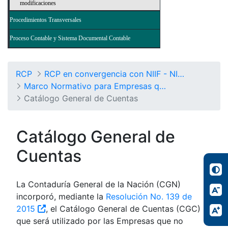
modificaciones
Procedimientos Transversales
Proceso Contable y Sistema Documental Contable
RCP
RCP en convergencia con NIIF - NICSP
Marco Normativo para Empresas que no Cotizan en el Mercado de Valores, y que no Captan ni Administran Ahorro del Público
Catálogo General de Cuentas
Catálogo General de
Cuentas
La Contaduría General de la Nación (CGN)
incorporó, mediante la
Resolución No. 139 de
2015
, el Catálogo General de Cuentas (CGC)
que será utilizado por las Empresas que no