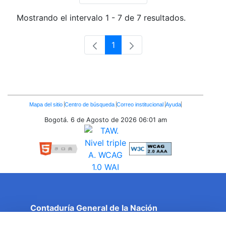
Mostrando el intervalo 1 - 7 de 7 resultados.
1
Página
Enlaces
Mapa del sitio
Centro de búsqueda
Correo institucional
Ayuda
Inferiores
Bogotá. 6 de Agosto de 2026
06:01 am
Contaduría General de la Nación
Cuentas Claras, Estado Transparente.