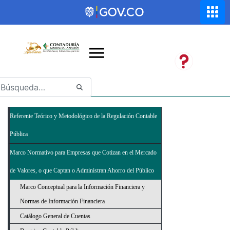
Saltar al contenido principal
Abrir menú de accesibilidad
Referente Teórico y Metodológico de la Regulación Contable
Pública
Marco Normativo para Empresas que Cotizan en el Mercado
de Valores, o que Captan o Administran Ahorro del Público
Marco Conceptual para la Información Financiera y
Normas de Información Financiera
Catálogo General de Cuentas