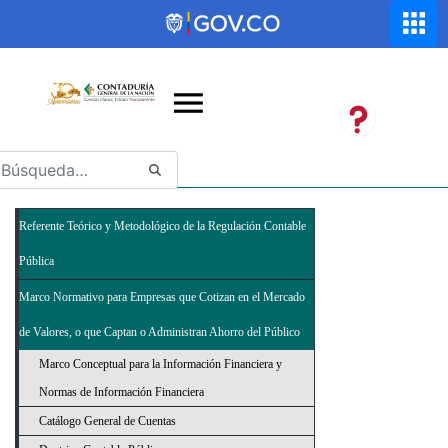
Saltar al contenido principal
Abrir menú de accesibilidad
Referente Teórico y Metodológico de la Regulación Contable
Pública
Marco Normativo para Empresas que Cotizan en el Mercado
de Valores, o que Captan o Administran Ahorro del Público
Marco Conceptual para la Información Financiera y
Normas de Información Financiera
Catálogo General de Cuentas