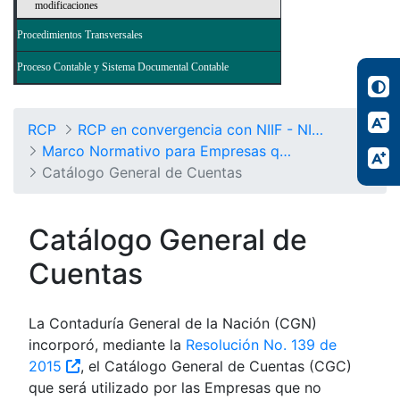
modificaciones
Procedimientos Transversales
Proceso Contable y Sistema Documental Contable
RCP
RCP en convergencia con NIIF - NICSP
Marco Normativo para Empresas que no Cotizan en el Mercado de Valores, y que no Captan ni Administran Ahorro del Público
Catálogo General de Cuentas
Catálogo General de
Cuentas
La Contaduría General de la Nación (CGN)
incorporó, mediante la
Resolución No. 139 de
2015
, el Catálogo General de Cuentas (CGC)
que será utilizado por las Empresas que no