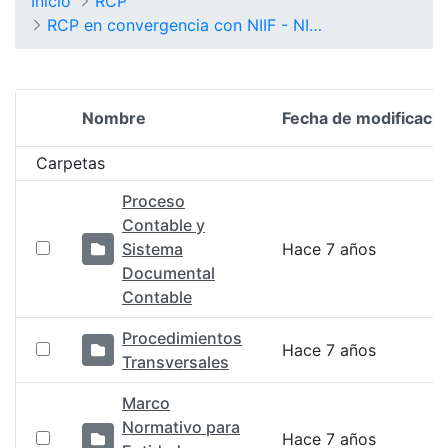
Inicio
RCP
RCP en convergencia con NIIF - NICSP
Nombre
Fecha de modificació
Selección del elemento
Carpetas
Proceso
Contable y
Sistema
Hace 7 años
Documental
Contable
Procedimientos
Hace 7 años
Transversales
Marco
Normativo para
Hace 7 años