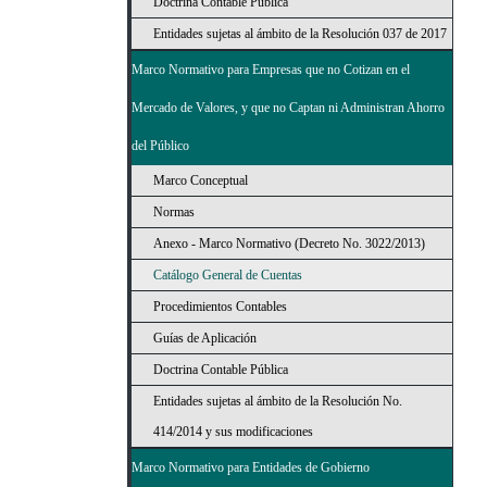
Doctrina Contable Pública
Entidades sujetas al ámbito de la Resolución 037 de 2017
Marco Normativo para Empresas que no Cotizan en el
Mercado de Valores, y que no Captan ni Administran Ahorro
del Público
Marco Conceptual
Normas
Anexo - Marco Normativo (Decreto No. 3022/2013)
Catálogo General de Cuentas
Procedimientos Contables
Guías de Aplicación
Doctrina Contable Pública
Entidades sujetas al ámbito de la Resolución No.
414/2014 y sus modificaciones
Marco Normativo para Entidades de Gobierno