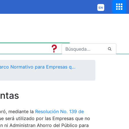
Marco Normativo para Empresas que no Cotizan en el Mercado de Valores, y que no Captan ni Administran Ahorro del Público
ntas
oró, mediante la
Resolución No. 139 de
e será utilizado por las Empresas que no
n ni Administran Ahorro del Público para