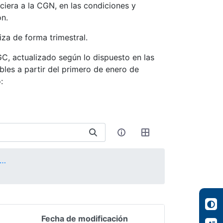
ciera a la CGN, en las condiciones y
ón.
iza de forma trimestral.
GC, actualizado según lo dispuesto en las
les a partir del primero de enero de
:
P en convergencia con NIIF - NICSP
Fecha de modificación