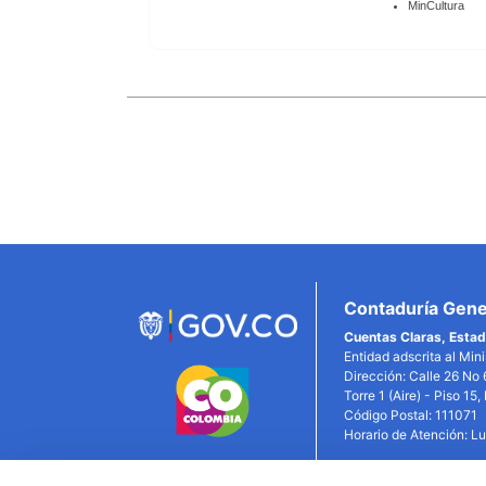
MinCultura
Enlaces
Inferiores
Contaduría Gener
Cuentas Claras, Estad
Entidad adscrita al Min
Dirección: Calle 26 No 
Torre 1 (Aire) - Piso 15
Código Postal: 111071
Horario de Atención: L