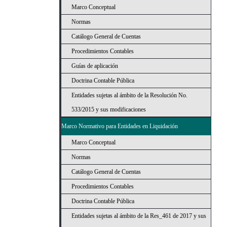
Marco Conceptual
Normas
Catálogo General de Cuentas
Procedimientos Contables
Guías de aplicación
Doctrina Contable Pública
Entidades sujetas al ámbito de la Resolución No.
533/2015 y sus modificaciones
Marco Normativo para Entidades en Liquidación
Marco Conceptual
Normas
Catálogo General de Cuentas
Procedimientos Contables
Doctrina Contable Pública
Entidades sujetas al ámbito de la Res_461 de 2017 y sus