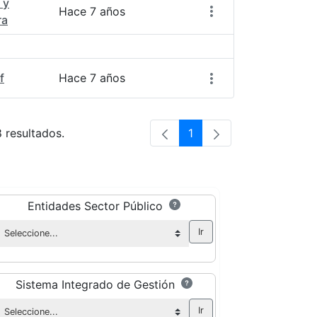
 y
Hace 7 años
ra
f
Hace 7 años
8 resultados.
1
Página
Entidades Sector Público
Sistema Integrado de Gestión