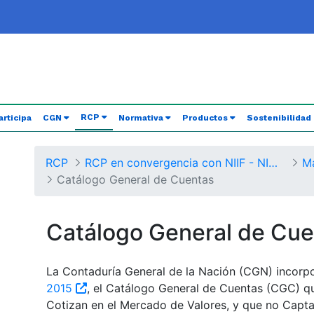
(current)
RCP
articipa
CGN
Normativa
Productos
Sostenibilidad
RCP
RCP en convergencia con NIIF - NICSP
Catálogo General de Cuentas
Catálogo General de Cue
La Contaduría General de la Nación (CGN) incorp
2015
, el Catálogo General de Cuentas (CGC) qu
Cotizan en el Mercado de Valores, y que no Capta