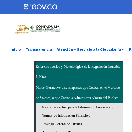
Saltar al contenido principal
Abrir menú de accesibilidad
Inicio
Transparencia
Atención y Servicio a la Ciudadanía
P
Referente Teórico y Metodológico de la Regulación Contable
Pública
Marco Normativo para Empresas que Cotizan en el Mercado
de Valores, o que Captan o Administran Ahorro del Público
Marco Conceptual para la Información Financiera y
Normas de Información Financiera
Catálogo General de Cuentas