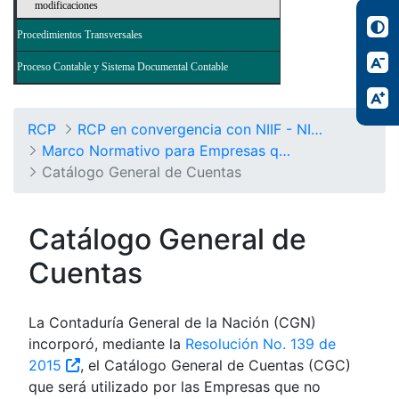
modificaciones
Procedimientos Transversales
Proceso Contable y Sistema Documental Contable
RCP
RCP en convergencia con NIIF - NICSP
Marco Normativo para Empresas que no Cotizan en el Mercado de Valores, y que no Captan ni Administran Ahorro del Público
Catálogo General de Cuentas
Catálogo General de
Cuentas
La Contaduría General de la Nación (CGN)
incorporó, mediante la
Resolución No. 139 de
2015
, el Catálogo General de Cuentas (CGC)
que será utilizado por las Empresas que no