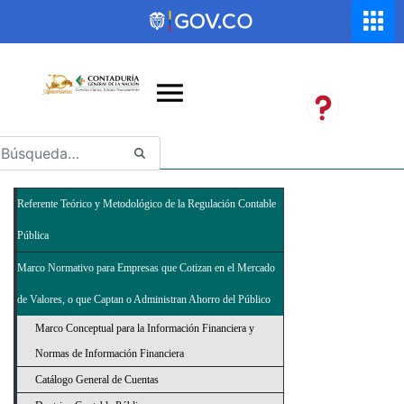
Saltar al contenido principal
Abrir menú de accesibilidad
Referente Teórico y Metodológico de la Regulación Contable
Pública
Marco Normativo para Empresas que Cotizan en el Mercado
de Valores, o que Captan o Administran Ahorro del Público
Marco Conceptual para la Información Financiera y
Normas de Información Financiera
Catálogo General de Cuentas