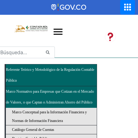
Saltar al contenido principal
Abrir menú de accesibilidad
Referente Teórico y Metodológico de la Regulación Contable
Pública
Marco Normativo para Empresas que Cotizan en el Mercado
de Valores, o que Captan o Administran Ahorro del Público
Marco Conceptual para la Información Financiera y
Normas de Información Financiera
Catálogo General de Cuentas