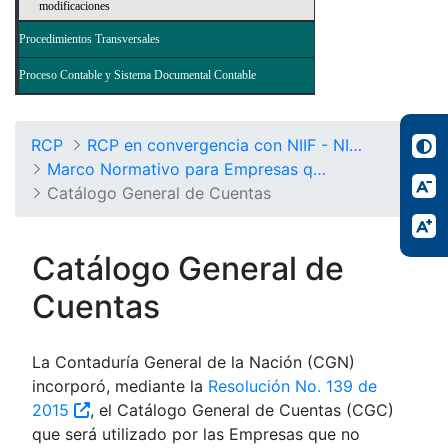
modificaciones
Procedimientos Transversales
Proceso Contable y Sistema Documental Contable
RCP
RCP en convergencia con NIIF - NICSP
Marco Normativo para Empresas que no Cotizan en el Mercado de Valores, y que no Captan ni Administran Ahorro del Público
Catálogo General de Cuentas
Catálogo General de
Cuentas
La Contaduría General de la Nación (CGN)
incorporó, mediante la
Resolución No. 139 de
2015
, el Catálogo General de Cuentas (CGC)
que será utilizado por las Empresas que no