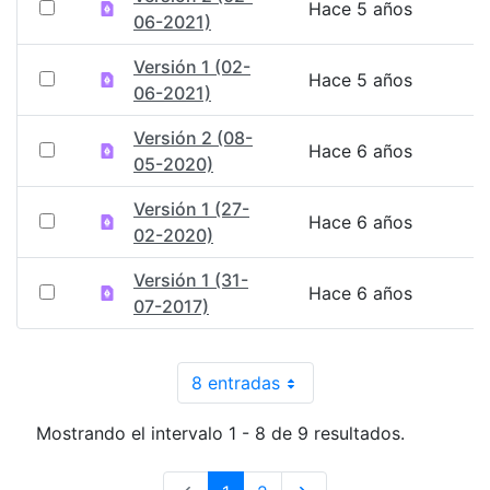
Hace 5 años
06-2021)
Versión 1 (02-
Hace 5 años
06-2021)
Versión 2 (08-
Hace 6 años
05-2020)
Versión 1 (27-
Hace 6 años
02-2020)
Versión 1 (31-
Hace 6 años
07-2017)
8 entradas
Por página
Mostrando el intervalo 1 - 8 de 9 resultados.