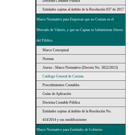
Doctrina Contable Pública
Entidades sujetas al ámbito de la Resolución 037 de 2017
Marco Normativo para Empresas que no Cotizan en el
Mercado de Valores, y que no Captan ni Administran Ahorro
del Público
Marco Conceptual
Normas
Anexo - Marco Normativo (Decreto No. 3022/2013)
Catálogo General de Cuentas
Procedimientos Contables
Guías de Aplicación
Doctrina Contable Pública
Entidades sujetas al ámbito de la Resolución No.
414/2014 y sus modificaciones
Marco Normativo para Entidades de Gobierno