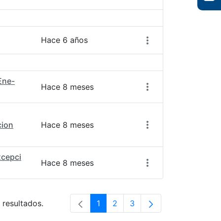
Acciones del elemen
Hace 6 años
Ene-
Hace 8 meses
ion
Hace 8 meses
cepci
Hace 8 meses
 resultados.
1
2
3
Página
Página
Página