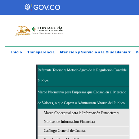
Saltar al contenido principal
Abrir menú de accesibilidad
Inicio
Transparencia
Atención y Servicio a la Ciudadanía
P
Referente Teórico y Metodológico de la Regulación Contable
Pública
Marco Normativo para Empresas que Cotizan en el Mercado
de Valores, o que Captan o Administran Ahorro del Público
Marco Conceptual para la Información Financiera y
Normas de Información Financiera
Catálogo General de Cuentas