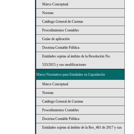
Marco Conceptual
Normas
Catálogo General de Cuentas
Procedimientos Contables
Guías de aplicación
Doctrina Contable Pública
Entidades sujetas al ámbito de la Resolución No.
533/2015 y sus modificaciones
Marco Normativo para Entidades en Liquidación
Marco Conceptual
Normas
Catálogo General de Cuentas
Procedimientos Contables
Doctrina Contable Pública
Entidades sujetas al ámbito de la Res_461 de 2017 y sus