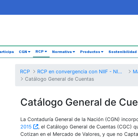
(current)
RCP
articipa
CGN
Normativa
Productos
Sostenibilidad
RCP
RCP en convergencia con NIIF - NICSP
Catálogo General de Cuentas
Catálogo General de Cue
La Contaduría General de la Nación (CGN) incorp
2015
, el Catálogo General de Cuentas (CGC) qu
Cotizan en el Mercado de Valores, y que no Capta