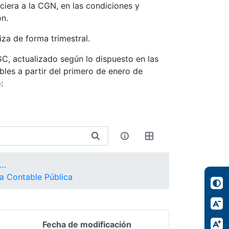
ciera a la CGN, en las condiciones y
ón.
iza de forma trimestral.
GC, actualizado según lo dispuesto en las
les a partir del primero de enero de
:
P en convergencia con NIIF - NICSP
a Contable Pública
Fecha de modificación