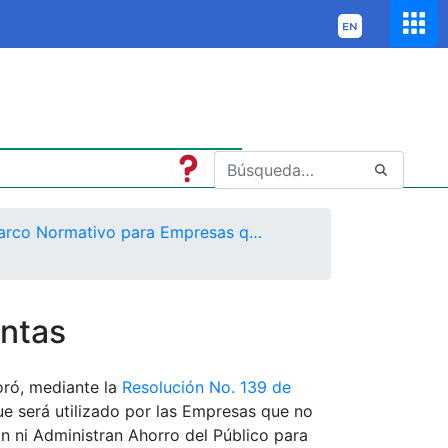
Marco Normativo para Empresas que no Cotizan en el Mercado de Valores, y que no Captan ni Administran Ahorro del Público
ntas
oró, mediante la
Resolución No. 139 de
e será utilizado por las Empresas que no
n ni Administran Ahorro del Público para