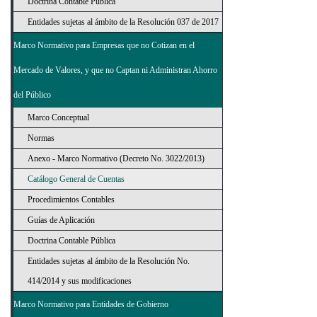
Doctrina Contable Pública
Entidades sujetas al ámbito de la Resolución 037 de 2017
Marco Normativo para Empresas que no Cotizan en el
Mercado de Valores, y que no Captan ni Administran Ahorro
del Público
Marco Conceptual
Normas
Anexo - Marco Normativo (Decreto No. 3022/2013)
Catálogo General de Cuentas
Procedimientos Contables
Guías de Aplicación
Doctrina Contable Pública
Entidades sujetas al ámbito de la Resolución No.
414/2014 y sus modificaciones
Marco Normativo para Entidades de Gobierno