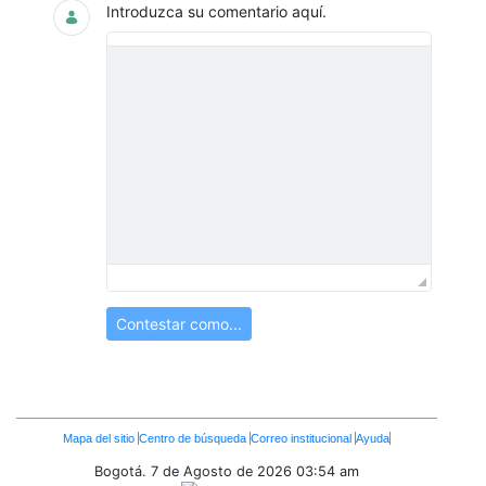
Introduzca su comentario aquí.
Contestar como...
Enlaces
Mapa del sitio
Centro de búsqueda
Correo institucional
Ayuda
Inferiores
Bogotá. 7 de Agosto de 2026
03:54 am