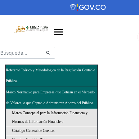
Saltar al contenido principal
Abrir menú de accesibilidad
Referente Teórico y Metodológico de la Regulación Contable
Pública
Marco Normativo para Empresas que Cotizan en el Mercado
de Valores, o que Captan o Administran Ahorro del Público
Marco Conceptual para la Información Financiera y
Normas de Información Financiera
Catálogo General de Cuentas