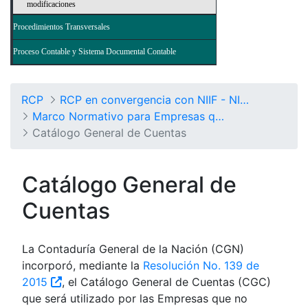
modificaciones
Procedimientos Transversales
Proceso Contable y Sistema Documental Contable
RCP
RCP en convergencia con NIIF - NICSP
Marco Normativo para Empresas que no Cotizan en el Mercado de Valores, y que no Captan ni Administran Ahorro del Público
Catálogo General de Cuentas
Catálogo General de
Cuentas
La Contaduría General de la Nación (CGN)
incorporó, mediante la
Resolución No. 139 de
2015
, el Catálogo General de Cuentas (CGC)
que será utilizado por las Empresas que no