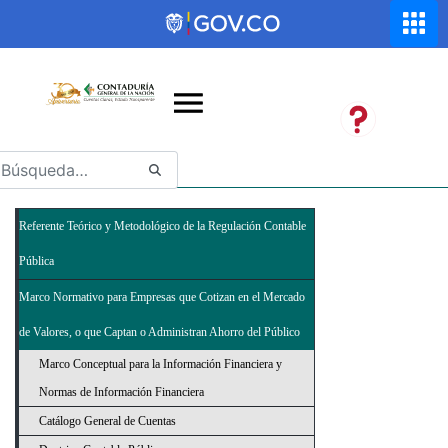
Saltar al contenido principal
Abrir menú de accesibilidad
Referente Teórico y Metodológico de la Regulación Contable
Pública
Marco Normativo para Empresas que Cotizan en el Mercado
de Valores, o que Captan o Administran Ahorro del Público
Marco Conceptual para la Información Financiera y
Normas de Información Financiera
Catálogo General de Cuentas