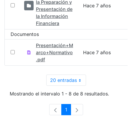
la Preparación y
Hace 7 años
Presentación de
la Información
Financiera
Documentos
Presentación+M
arco+Normativo
Hace 7 años
.pdf
20 entradas
Por página
Mostrando el intervalo 1 - 8 de 8 resultados.
1
Página