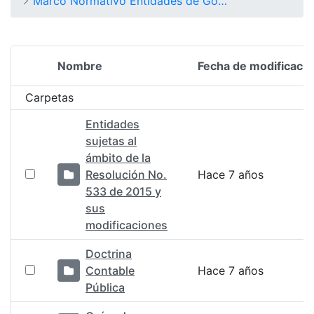
Marco Normativo Entidades de Gobierno
Nombre
Fecha de modificació
Selección del elemento
Carpetas
Entidades
sujetas al
ámbito de la
Resolución No.
Hace 7 años
533 de 2015 y
sus
modificaciones
Doctrina
Contable
Hace 7 años
Pública