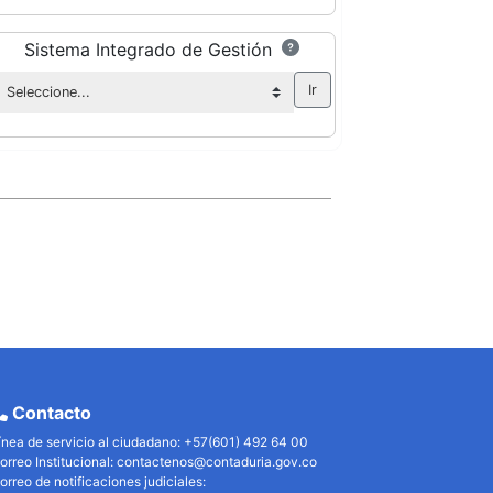
Sistema Integrado de Gestión
Contacto
ínea de servicio al ciudadano: +57(601) 492 64 00
orreo Institucional:
contactenos@contaduria.gov.co
orreo de notificaciones judiciales: