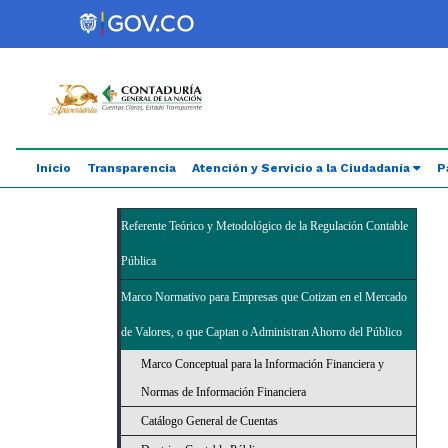
Saltar al contenido principal
Abrir menú de accesibilidad
Inicio
Transparencia
Atención y Servicio a la Ciudadanía
P
Referente Teórico y Metodológico de la Regulación Contable
Pública
Marco Normativo para Empresas que Cotizan en el Mercado
de Valores, o que Captan o Administran Ahorro del Público
Marco Conceptual para la Información Financiera y
Normas de Información Financiera
Catálogo General de Cuentas