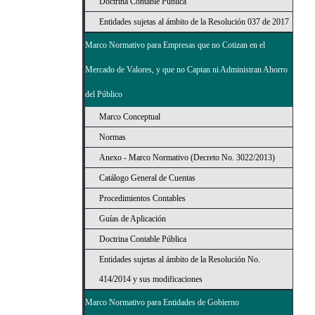
Doctrina Contable Pública
Entidades sujetas al ámbito de la Resolución 037 de 2017
Marco Normativo para Empresas que no Cotizan en el
Mercado de Valores, y que no Captan ni Administran Ahorro
del Público
Marco Conceptual
Normas
Anexo - Marco Normativo (Decreto No. 3022/2013)
Catálogo General de Cuentas
Procedimientos Contables
Guías de Aplicación
Doctrina Contable Pública
Entidades sujetas al ámbito de la Resolución No.
414/2014 y sus modificaciones
Marco Normativo para Entidades de Gobierno