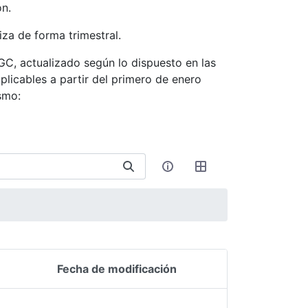
ón.
iza de forma trimestral.
CGC, actualizado según lo dispuesto en las
licables a partir del primero de enero
smo:
Fecha de modificación
Acciones del elemen