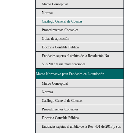
Marco Conceptual
Normas
Catálogo General de Cuentas
Procedimientos Contables
Guías de aplicación
Doctrina Contable Pública
Entidades sujetas al ámbito de la Resolución No.
533/2015 y sus modificaciones
Marco Normativo para Entidades en Liquidación
Marco Conceptual
Normas
Catálogo General de Cuentas
Procedimientos Contables
Doctrina Contable Pública
Entidades sujetas al ámbito de la Res_461 de 2017 y sus