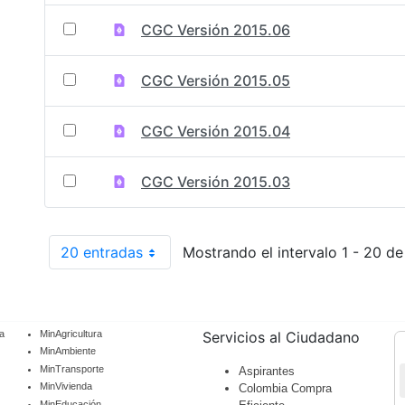
CGC Versión 2015.06
CGC Versión 2015.05
CGC Versión 2015.04
CGC Versión 2015.03
20 entradas
Mostrando el intervalo 1 - 20 de
Por página
a
MinAgricultura
Servicios al Ciudadano
MinAmbiente
MinTransporte
Aspirantes
MinVivienda
Colombia Compra
MinEducación