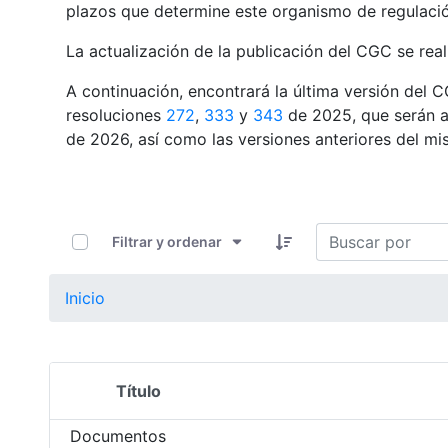
plazos que determine este organismo de regulaci
La actualización de la publicación del CGC se real
A continuación, encontrará la última versión del 
resoluciones
272
,
333
y
343
de 2025, que serán ap
de 2026, así como las versiones anteriores del mi
0 de 22 Artículos seleccionados/as
Filtrar y ordenar
Inicio
Título
Selección del elemento
Documentos