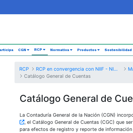
(current)
RCP
articipa
CGN
Normativa
Productos
Sostenibilidad
RCP
RCP en convergencia con NIIF - NICSP
Catálogo General de Cuentas
Catálogo General de Cue
La Contaduría General de la Nación (CGN) incorp
, el Catálogo General de Cuentas (CGC) que ser
para efectos de registro y reporte de información 