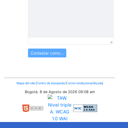
Contestar como...
Enlaces
Mapa del sitio
Centro de búsqueda
Correo institucional
Ayuda
Inferiores
Bogotá. 8 de Agosto de 2026
09:08 am