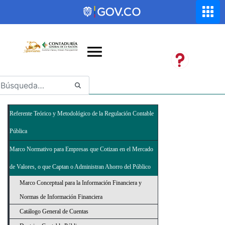
Saltar al contenido principal
Abrir menú de accesibilidad
Referente Teórico y Metodológico de la Regulación Contable
Pública
Marco Normativo para Empresas que Cotizan en el Mercado
de Valores, o que Captan o Administran Ahorro del Público
Marco Conceptual para la Información Financiera y
Normas de Información Financiera
Catálogo General de Cuentas