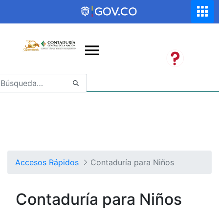
Saltar al contenido principal
Abrir menú de accesibilidad
Accesos Rápidos
Contaduría para Niños
Contaduría para Niños