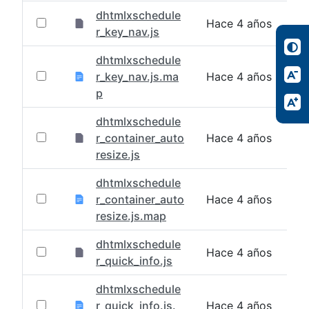
dhtmlxschedule
Hace 4 años
r_key_nav.js
dhtmlxschedule
r_key_nav.js.ma
Hace 4 años
p
dhtmlxschedule
r_container_auto
Hace 4 años
resize.js
dhtmlxschedule
r_container_auto
Hace 4 años
resize.js.map
dhtmlxschedule
Hace 4 años
r_quick_info.js
dhtmlxschedule
r_quick_info.js.
Hace 4 años