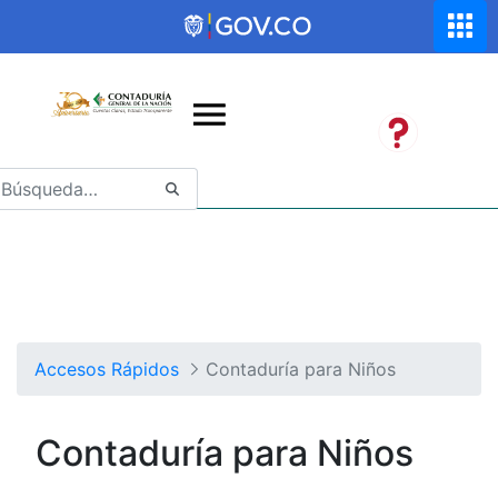
Saltar al contenido principal
Abrir menú de accesibilidad
Accesos Rápidos
Contaduría para Niños
Contaduría para Niños