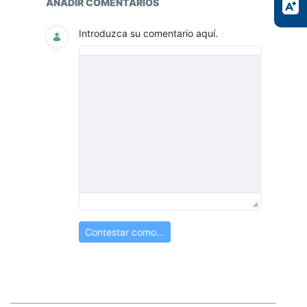
AÑADIR COMENTARIOS
Introduzca su comentario aquí.
Contestar como...