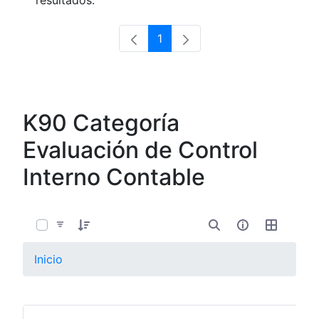
resultados.
1
Página
K90 Categoría
Evaluación de Control
Interno Contable
0 de 8 Artículos seleccionados/as
Inicio