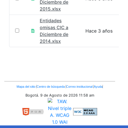
Diciembre de
2015.xlsx
Entidades
omisas CIC a
Hace 3 años
Diciembre de
2014.xlsx
Enlaces
Mapa del sitio
Centro de búsqueda
Correo institucional
Ayuda
Inferiores
Bogotá. 9 de Agosto de 2026
11:58 am