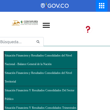
Saltar al contenido principal
Abrir menú de accesibilidad
Situación Financiera y Resultados Consolidados del Nivel
Nacional - Balance General de la Nación
Situación Financiera y Resultados Consolidados del Nivel
Territorial
Situación Financiera Y Resultados Consolidados Del Sector
Público
Situación Financiera Y Resultados Consolidados Trimestrales