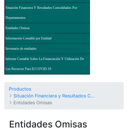
Situación Financiera Y Resultados Consolidados Por
Departamentos
Entidades Omisas
Información Contable por Entidad
Inventario de entidades
Informe Contable Sobre La Financiación Y Utilización De
Los Recursos Para El COVID-19
Productos
Situación Financiera y Resultados Consolidados del Nivel Nacional - Balance General de la Nación y Otros Informes
Entidades Omisas
Entidades Omisas