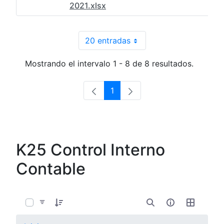
2021.xlsx
20 entradas
Por página
Mostrando el intervalo 1 - 8 de 8 resultados.
1
Página
K25 Control Interno
Contable
0 de 4 Artículos seleccionados/as