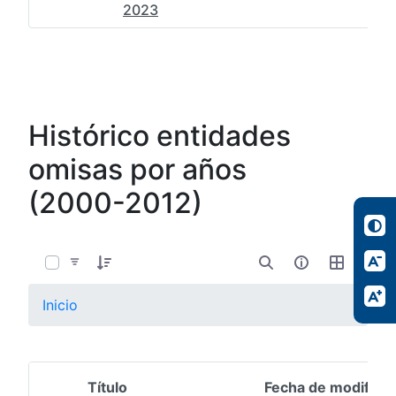
2023
Histórico entidades
omisas por años
(2000-2012)
0 de 13 Artículos seleccionados/as
Inicio
Título
Fecha de modifica