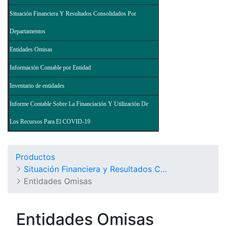
Situación Financiera Y Resultados Consolidados Por
Departamentos
Entidades Omisas
Información Contable por Entidad
Inventario de entidades
Informe Contable Sobre La Financiación Y Utilización De
Los Recursos Para El COVID-19
Productos
Situación Financiera y Resultados Consolidados del Nivel Nacional - Balance General de la Nación y Otros Informes
Entidades Omisas
Entidades Omisas