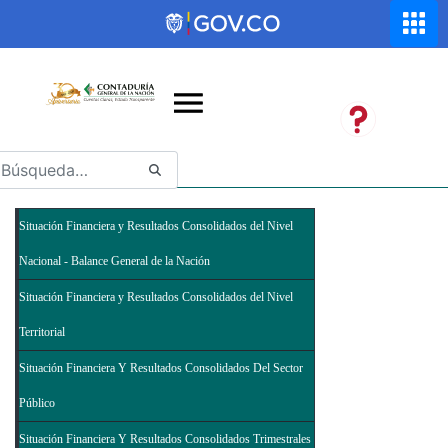
Saltar al contenido principal
Abrir menú de accesibilidad
Situación Financiera y Resultados Consolidados del Nivel
Nacional - Balance General de la Nación
Situación Financiera y Resultados Consolidados del Nivel
Territorial
Situación Financiera Y Resultados Consolidados Del Sector
Público
Situación Financiera Y Resultados Consolidados Trimestrales