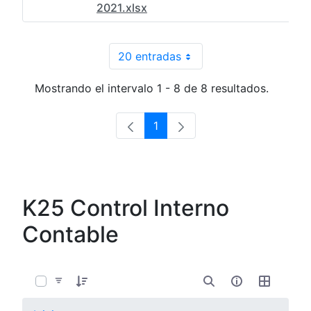
2021.xlsx
20 entradas
Por página
Mostrando el intervalo 1 - 8 de 8 resultados.
1
Página
K25 Control Interno
Contable
0 de 4 Artículos seleccionados/as