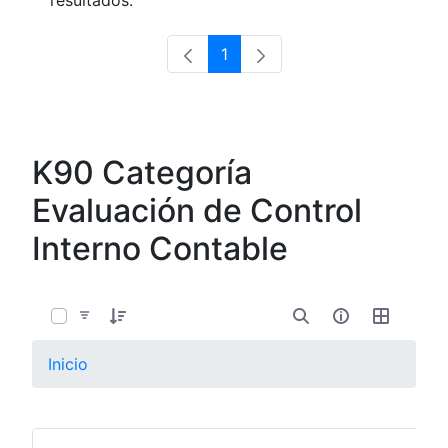
resultados.
1
Página
K90 Categoría
Evaluación de Control
Interno Contable
0 de 8 Artículos seleccionados/as
Inicio