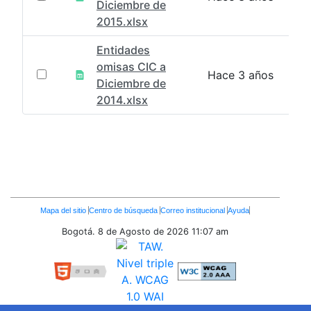
Diciembre de
2015.xlsx
Entidades
omisas CIC a
Hace 3 años
Diciembre de
2014.xlsx
Enlaces
Mapa del sitio
Centro de búsqueda
Correo institucional
Ayuda
Inferiores
Bogotá. 8 de Agosto de 2026
11:07 am