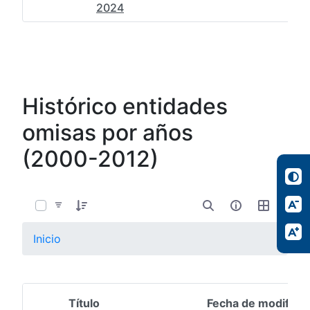
2024
Histórico entidades
omisas por años
(2000-2012)
0 de 13 Artículos seleccionados/as
Inicio
Título
Fecha de modifica