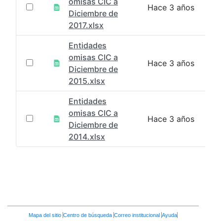
omisas CIC a
Hace 3 años
Diciembre de
2017.xlsx
Entidades
omisas CIC a
Hace 3 años
Diciembre de
2015.xlsx
Entidades
omisas CIC a
Hace 3 años
Diciembre de
2014.xlsx
Enlaces
Mapa del sitio
Centro de búsqueda
Correo institucional
Ayuda