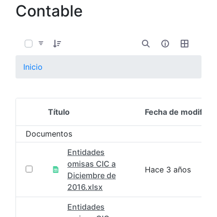
Contable
0 de 4 Artículos seleccionados/as
Inicio
Título
Fecha de modifica
Selección del elemento
Documentos
Entidades
omisas CIC a
Hace 3 años
Diciembre de
2016.xlsx
Entidades