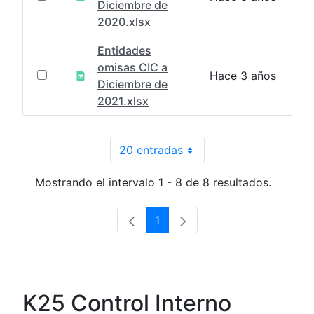
Diciembre de
2020.xlsx
Entidades
omisas CIC a
Hace 3 años
Diciembre de
2021.xlsx
20 entradas
Por página
Mostrando el intervalo 1 - 8 de 8 resultados.
1
Página
K25 Control Interno