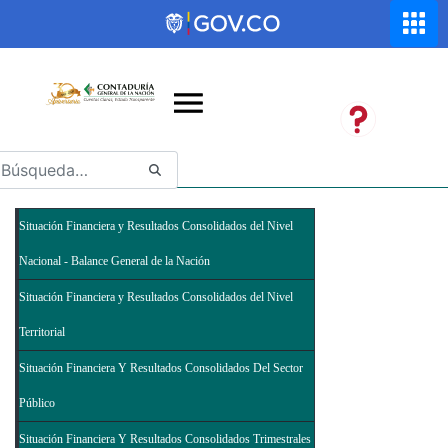
Saltar al contenido principal
Abrir menú de accesibilidad
Situación Financiera y Resultados Consolidados del Nivel
Nacional - Balance General de la Nación
Situación Financiera y Resultados Consolidados del Nivel
Territorial
Situación Financiera Y Resultados Consolidados Del Sector
Público
Situación Financiera Y Resultados Consolidados Trimestrales