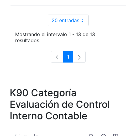
20 entradas
Por página
Mostrando el intervalo 1 - 13 de 13
resultados.
1
Página
K90 Categoría
Evaluación de Control
Interno Contable
0 de 8 Artículos seleccionados/as