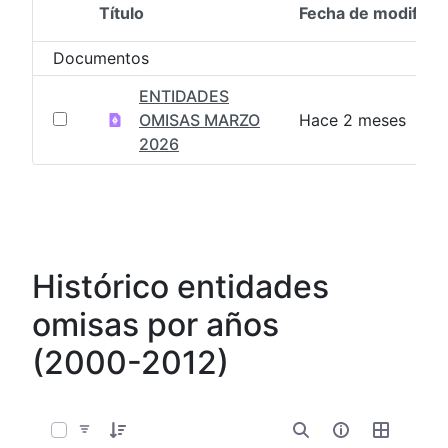
Título
Fecha de modifica
Selección del elemento
Documentos
ENTIDADES
OMISAS MARZO
Hace 2 meses
2026
Histórico entidades
omisas por años
(2000-2012)
0 de 13 Artículos seleccionados/as