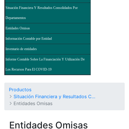
Situación Financiera Y Resultados Consolidados Por
Departamentos
Entidades Omisas
Información Contable por Entidad
Inventario de entidades
Informe Contable Sobre La Financiación Y Utilización De
Los Recursos Para El COVID-19
Productos
Situación Financiera y Resultados Consolidados del Nivel Nacional - Balance General de la Nación y Otros Informes
Entidades Omisas
Entidades Omisas