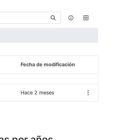
Fecha de modificación
Acciones del elemento
Hace 2 meses
as por años