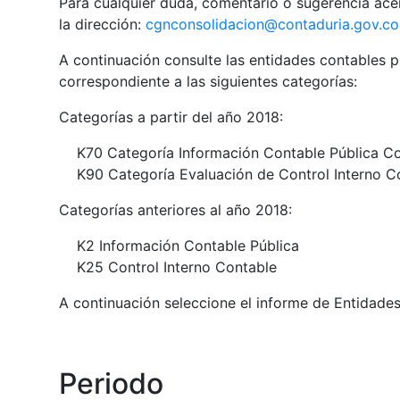
Para cualquier duda, comentario o sugerencia acer
la dirección:
cgnconsolidacion@contaduria.gov.co
A continuación consulte las entidades contables p
correspondiente a las siguientes categorías:
Categorías a partir del año 2018:
K70 Categoría Información Contable Pública C
K90 Categoría Evaluación de Control Interno C
Categorías anteriores al año 2018:
K2 Información Contable Pública
K25 Control Interno Contable
A continuación seleccione el informe de Entidade
Periodo