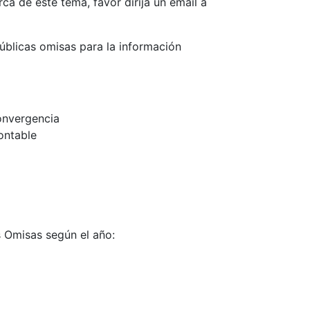
ca de este tema, favor dirija un email a
úblicas omisas para la información
onvergencia
ontable
s Omisas según el año: