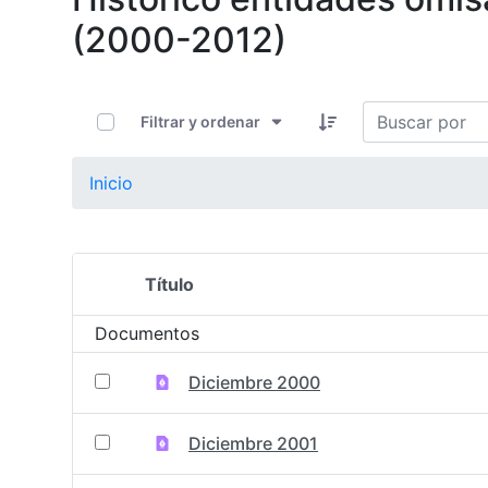
(2000-2012)
0 de 13 Artículos seleccionados/as
Filtrar y ordenar
Inicio
Título
Selección del elemento
Documentos
Diciembre 2000
Diciembre 2001