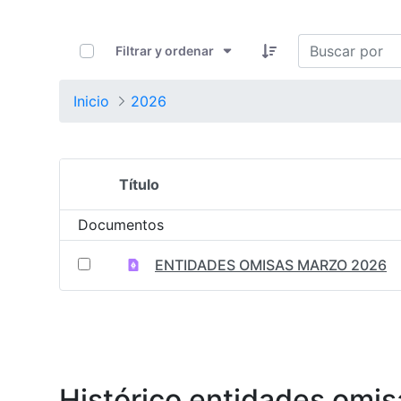
0 de 1 Artículos seleccionados/as
Filtrar y ordenar
Inicio
2026
Título
Selección del elemento
Documentos
ENTIDADES OMISAS MARZO 2026
Histórico entidades omis