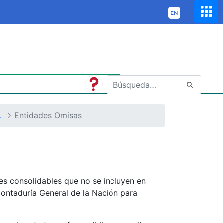
 la Nación y Otros Informes
Entidades Omisas
s consolidables que no se incluyen en
 Contaduría General de la Nación para