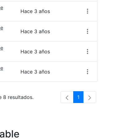
de
Hace 3 años
de
Hace 3 años
de
Hace 3 años
de
Hace 3 años
e 8 resultados.
1
Página
able