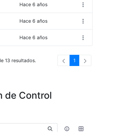
Hace 6 años
Hace 6 años
Hace 6 años
de 13 resultados.
1
Página
n de Control