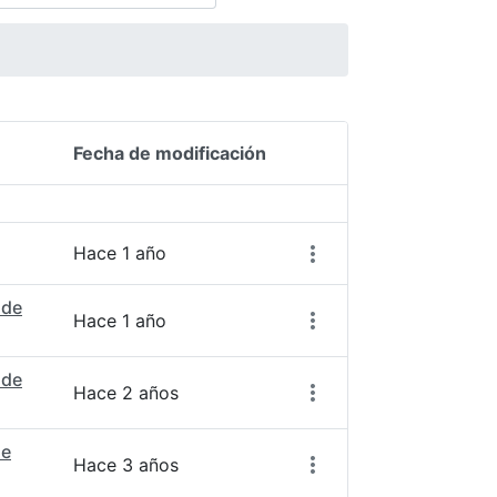
Fecha de modificación
Acciones del elemento
Hace 1 año
 de
Hace 1 año
 de
Hace 2 años
de
Hace 3 años