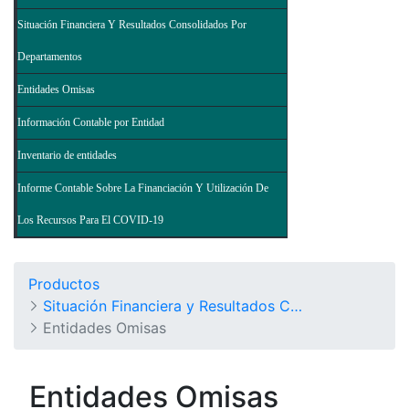
Situación Financiera Y Resultados Consolidados Por
Departamentos
Entidades Omisas
Información Contable por Entidad
Inventario de entidades
Informe Contable Sobre La Financiación Y Utilización De
Los Recursos Para El COVID-19
Productos
Situación Financiera y Resultados Consolidados del Nivel Nacional - Balance General de la Nación y Otros Informes
Entidades Omisas
Entidades Omisas