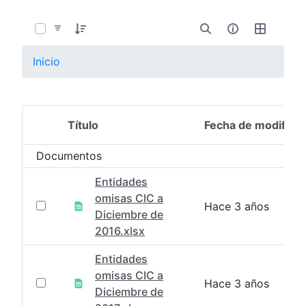
0 de 4 Artículos seleccionados/as
Inicio
Título
Fecha de modifica
Selección del elemento
Documentos
Entidades
omisas CIC a
Hace 3 años
Diciembre de
2016.xlsx
Entidades
omisas CIC a
Hace 3 años
Diciembre de