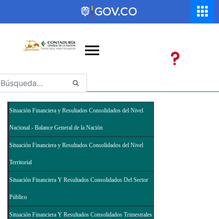
Saltar al contenido principal
Abrir menú de accesibilidad
Situación Financiera y Resultados Consolidados del Nivel
Nacional - Balance General de la Nación
Situación Financiera y Resultados Consolidados del Nivel
Territorial
Situación Financiera Y Resultados Consolidados Del Sector
Público
Situación Financiera Y Resultados Consolidados Trimestrales