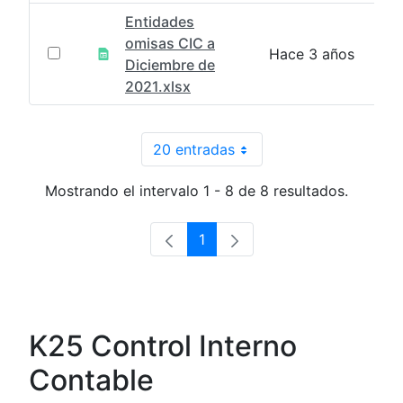
Entidades
omisas CIC a
Hace 3 años
Diciembre de
2021.xlsx
20 entradas
Por página
Mostrando el intervalo 1 - 8 de 8 resultados.
1
Página
K25 Control Interno
Contable