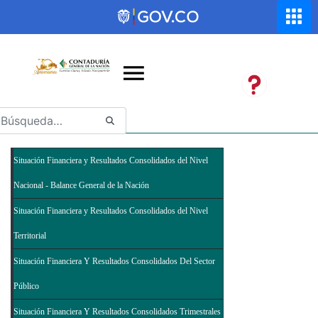
Saltar al contenido principal
Abrir menú de accesibilidad
Situación Financiera y Resultados Consolidados del Nivel
Nacional - Balance General de la Nación
Situación Financiera y Resultados Consolidados del Nivel
Territorial
Situación Financiera Y Resultados Consolidados Del Sector
Público
Situación Financiera Y Resultados Consolidados Trimestrales