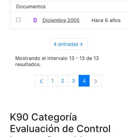
Documentos
Diciembre 2005
Hace 6 años
4 entradas
Por página
Mostrando el intervalo 13 - 13 de 13
resultados.
1
2
3
4
Página
Página
Página
Página
K90 Categoría
Evaluación de Control