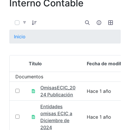
Interno Contable
0 de 8 Artículos seleccionados/as
Inicio
Título
Fecha de modifica
Selección del elemento
Documentos
OmisasECIC_20
Hace 1 año
24 Publicación
Entidades
omisas ECIC a
Hace 1 año
Diciembre de
2024