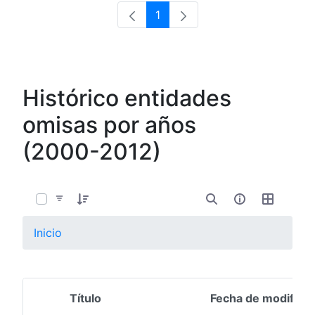
1
Página
Histórico entidades
omisas por años
(2000-2012)
0 de 13 Artículos seleccionados/as
Inicio
Título
Fecha de modifica
Selección del elemento