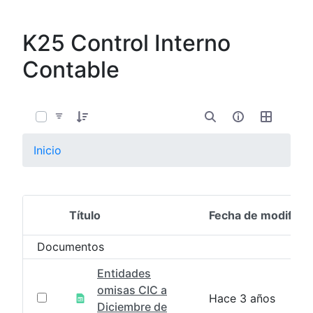
K25 Control Interno
Contable
0 de 4 Artículos seleccionados/as
Inicio
Título
Fecha de modifica
Selección del elemento
Documentos
Entidades
omisas CIC a
Hace 3 años
Diciembre de