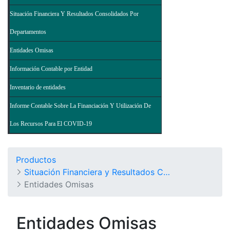
Situación Financiera Y Resultados Consolidados Por
Departamentos
Entidades Omisas
Información Contable por Entidad
Inventario de entidades
Informe Contable Sobre La Financiación Y Utilización De
Los Recursos Para El COVID-19
Productos
Situación Financiera y Resultados Consolidados del Nivel Nacional - Balance General de la Nación y Otros Informes
Entidades Omisas
Entidades Omisas