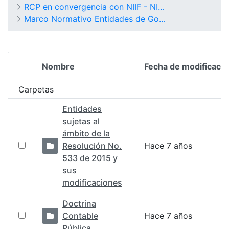
RCP en convergencia con NIIF - NICSP
Marco Normativo Entidades de Gobierno
Nombre
Fecha de modificació
Selección del elemento
Carpetas
Entidades
sujetas al
ámbito de la
Resolución No.
Hace 7 años
533 de 2015 y
sus
modificaciones
Doctrina
Contable
Hace 7 años
Pública