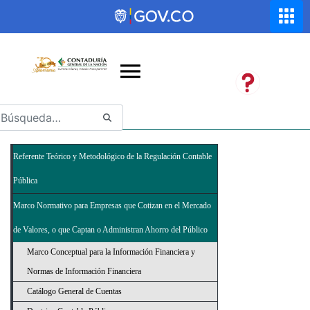
Saltar al contenido principal
Abrir menú de accesibilidad
Referente Teórico y Metodológico de la Regulación Contable
Pública
Marco Normativo para Empresas que Cotizan en el Mercado
de Valores, o que Captan o Administran Ahorro del Público
Marco Conceptual para la Información Financiera y
Normas de Información Financiera
Catálogo General de Cuentas