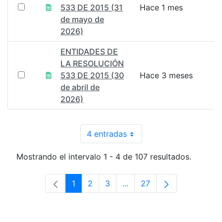
533 DE 2015 (31
Hace 1 mes
de mayo de
2026)
ENTIDADES DE
LA RESOLUCIÓN
533 DE 2015 (30
Hace 3 meses
de abril de
2026)
4 entradas
Por página
Mostrando el intervalo 1 - 4 de 107 resultados.
1
2
3
...
27
Página
Página
Página
Páginas intermedias Use 
Página