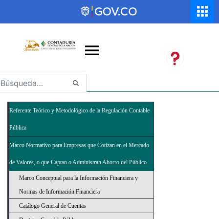
Saltar al contenido principal
Abrir menú de accesibilidad
Referente Teórico y Metodológico de la Regulación Contable
Pública
Marco Normativo para Empresas que Cotizan en el Mercado
de Valores, o que Captan o Administran Ahorro del Público
Marco Conceptual para la Información Financiera y
Normas de Información Financiera
Catálogo General de Cuentas