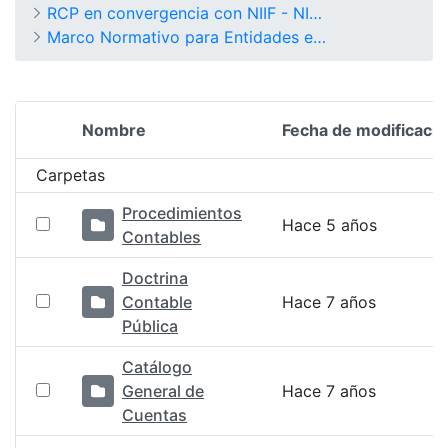
RCP en convergencia con NIIF - NICSP
Marco Normativo para Entidades en Liquidación
Nombre
Fecha de modificació
Selección del elemento
Carpetas
Procedimientos
Hace 5 años
Contables
Doctrina
Contable
Hace 7 años
Pública
Catálogo
General de
Hace 7 años
Cuentas