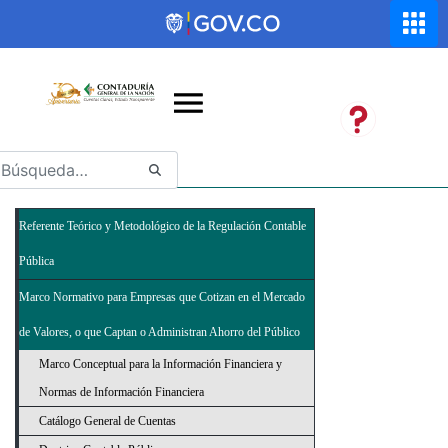
Saltar al contenido principal
Abrir menú de accesibilidad
Referente Teórico y Metodológico de la Regulación Contable
Pública
Marco Normativo para Empresas que Cotizan en el Mercado
de Valores, o que Captan o Administran Ahorro del Público
Marco Conceptual para la Información Financiera y
Normas de Información Financiera
Catálogo General de Cuentas