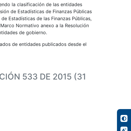
ndo la clasificación de las entidades
isión de Estadísticas de Finanzas Públicas
 de Estadísticas de las Finanzas Públicas,
al Marco Normativo anexo a la Resolución
ntidades de gobierno.
stados de entidades publicados desde el
IÓN 533 DE 2015 (31