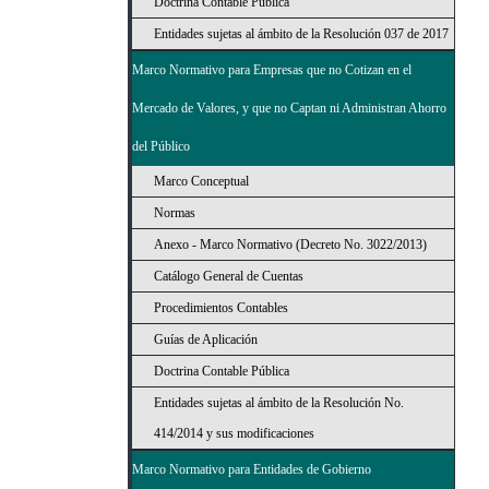
Doctrina Contable Pública
Entidades sujetas al ámbito de la Resolución 037 de 2017
Marco Normativo para Empresas que no Cotizan en el
Mercado de Valores, y que no Captan ni Administran Ahorro
del Público
Marco Conceptual
Normas
Anexo - Marco Normativo (Decreto No. 3022/2013)
Catálogo General de Cuentas
Procedimientos Contables
Guías de Aplicación
Doctrina Contable Pública
Entidades sujetas al ámbito de la Resolución No.
414/2014 y sus modificaciones
Marco Normativo para Entidades de Gobierno