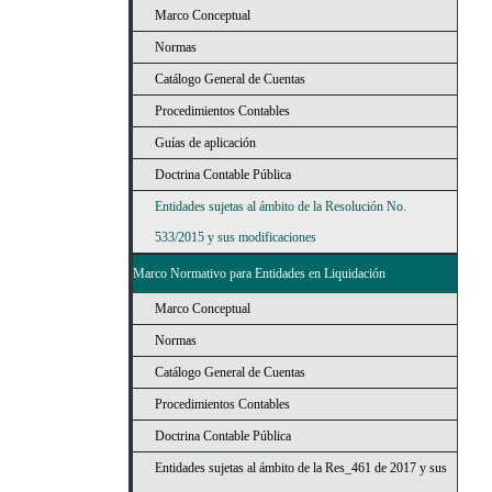
Marco Conceptual
Normas
Catálogo General de Cuentas
Procedimientos Contables
Guías de aplicación
Doctrina Contable Pública
Entidades sujetas al ámbito de la Resolución No.
533/2015 y sus modificaciones
Marco Normativo para Entidades en Liquidación
Marco Conceptual
Normas
Catálogo General de Cuentas
Procedimientos Contables
Doctrina Contable Pública
Entidades sujetas al ámbito de la Res_461 de 2017 y sus