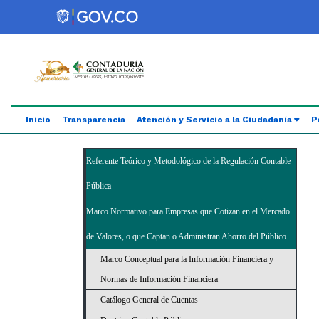
Saltar al contenido principal
Abrir menú de accesibilidad
Inicio
Transparencia
Atención y Servicio a la Ciudadanía
P
Referente Teórico y Metodológico de la Regulación Contable
Pública
Marco Normativo para Empresas que Cotizan en el Mercado
de Valores, o que Captan o Administran Ahorro del Público
Marco Conceptual para la Información Financiera y
Normas de Información Financiera
Catálogo General de Cuentas