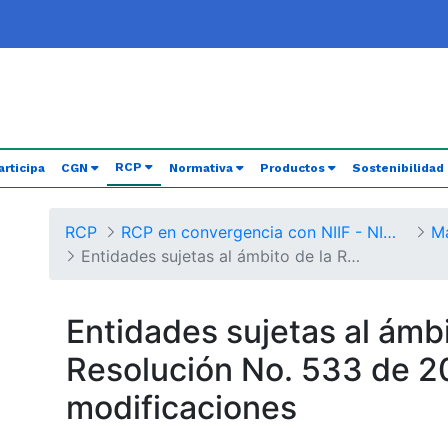
(current)
RCP
articipa
CGN
Normativa
Productos
Sostenibilidad
RCP
RCP en convergencia con NIIF - NICSP
Entidades sujetas al ámbito de la Resolución No. 533/2015 y sus modificaciones
Entidades sujetas al ámbi
Resolución No. 533 de 2
modificaciones