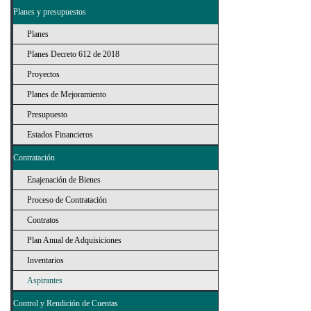
Planes y presupuestos
Planes
Planes Decreto 612 de 2018
Proyectos
Planes de Mejoramiento
Presupuesto
Estados Financieros
Contratación
Enajenación de Bienes
Proceso de Contratación
Contratos
Plan Anual de Adquisiciones
Inventarios
Aspirantes
Control y Rendición de Cuentas