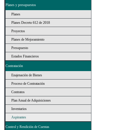
Planes y presupuestos
Planes
Planes Decreto 612 de 2018
Proyectos
Planes de Mejoramiento
Presupuesto
Estados Financieros
Contratación
Enajenación de Bienes
Proceso de Contratación
Contratos
Plan Anual de Adquisiciones
Inventarios
Aspirantes
Control y Rendición de Cuentas