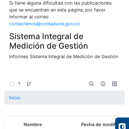
Si tiene alguna dificultad con las publicaciones
que se encuentran en esta página, por favor
informar al correo
contactenos@contaduria.gov.co
Sistema Integral de
Medición de Gestión
Informes Sistema Integral de Medición de Gestión
0 de 8 Artículos seleccionados/as
Inicio
Nombre
Fecha de modificació
Selección del elemento