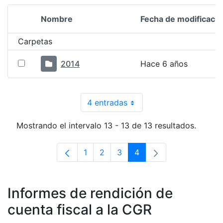
Nombre
Fecha de modificació
Selección del elemento
Carpetas
2014
Hace 6 años
4 entradas
Por página
Mostrando el intervalo 13 - 13 de 13 resultados.
1
2
3
4
Página
Página
Página
Página
Informes de rendición de
cuenta fiscal a la CGR