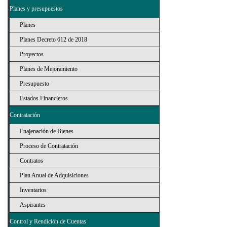
Planes y presupuestos
Planes
Planes Decreto 612 de 2018
Proyectos
Planes de Mejoramiento
Presupuesto
Estados Financieros
Contratación
Enajenación de Bienes
Proceso de Contratación
Contratos
Plan Anual de Adquisiciones
Inventarios
Aspirantes
Control y Rendición de Cuentas