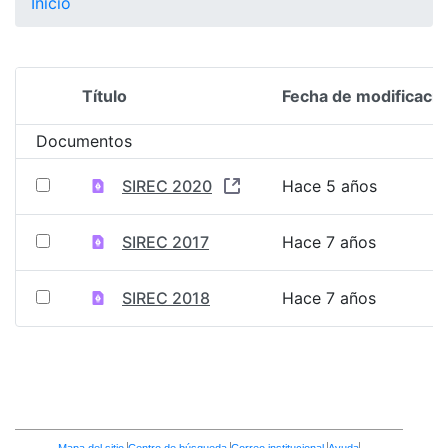
Inicio
Título
Fecha de modificació
Selección del elemento
Documentos
SIREC 2020
Hace 5 años
SIREC 2017
Hace 7 años
SIREC 2018
Hace 7 años
Enlaces