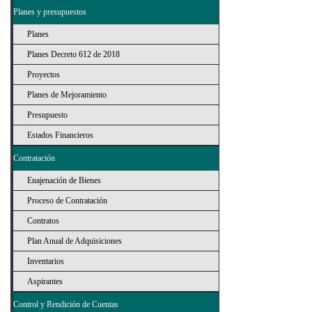
Planes y presupuestos
Planes
Planes Decreto 612 de 2018
Proyectos
Planes de Mejoramiento
Presupuesto
Estados Financieros
Contratación
Enajenación de Bienes
Proceso de Contratación
Contratos
Plan Anual de Adquisiciones
Inventarios
Aspirantes
Control y Rendición de Cuentas