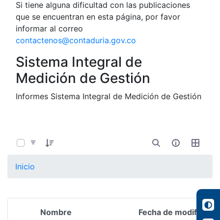
Si tiene alguna dificultad con las publicaciones
que se encuentran en esta página, por favor
informar al correo
contactenos@contaduria.gov.co
Sistema Integral de
Medición de Gestión
Informes Sistema Integral de Medición de Gestión
0 de 8 Artículos seleccionados/as
Inicio
Nombre
Fecha de modificació
Selección del elemento