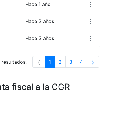
Hace 1 año
Hace 2 años
Hace 3 años
 resultados.
1
2
3
4
Página
Página
Página
Página
ta fiscal a la CGR