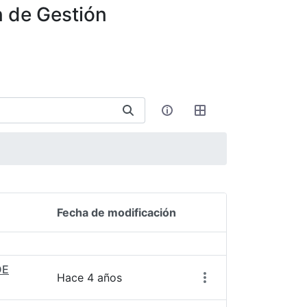
n de Gestión
Fecha de modificación
Acciones del elemen
DE
Hace 4 años