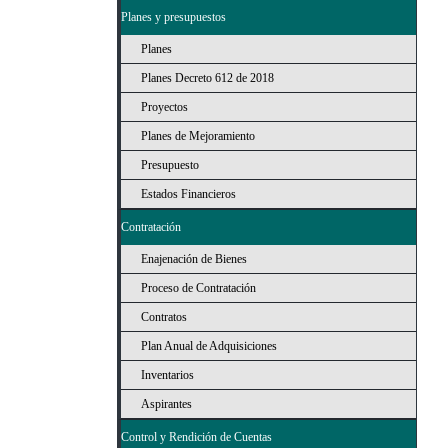
Planes y presupuestos
Planes
Planes Decreto 612 de 2018
Proyectos
Planes de Mejoramiento
Presupuesto
Estados Financieros
Contratación
Enajenación de Bienes
Proceso de Contratación
Contratos
Plan Anual de Adquisiciones
Inventarios
Aspirantes
Control y Rendición de Cuentas