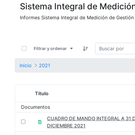
Sistema Integral de Medició
Informes Sistema Integral de Medición de Gestión
0 de 8 Artículos seleccionados/as
Filtrar y ordenar
Inicio
2021
Título
Selección del elemento
Documentos
CUADRO DE MANDO INTEGRAL A 31 
DICIEMBRE 2021