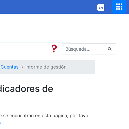
 Cuentas
Informe de gestión
dicadores de
ue se encuentran en esta página, por favor
o