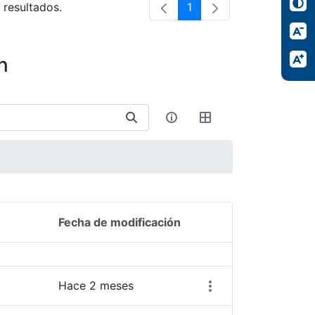
 resultados.
1
Página
n
Fecha de modificación
Acciones del elemen
Hace 2 meses