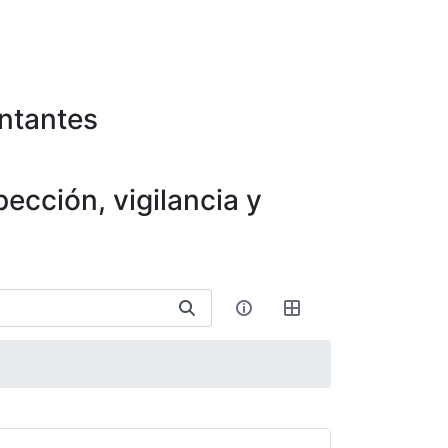
entantes
ección, vigilancia y