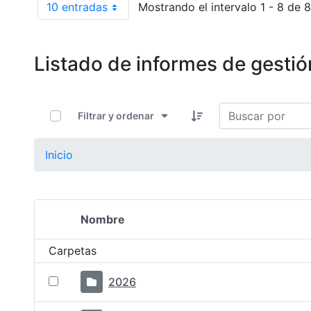
10 entradas
Mostrando el intervalo 1 - 8 de 8
Por página
Listado de informes de gestió
0 de 13 Artículos seleccionados/as
Filtrar y ordenar
Inicio
Nombre
Selección del elemento
Carpetas
2026