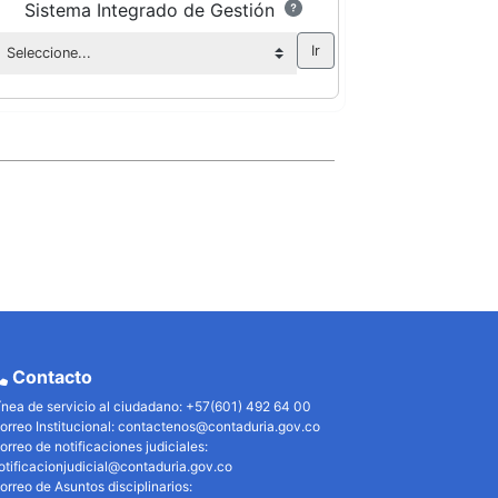
Sistema Integrado de Gestión
Contacto
ínea de servicio al ciudadano: +57(601) 492 64 00
orreo Institucional:
contactenos@contaduria.gov.co
orreo de notificaciones judiciales:
otificacionjudicial@contaduria.gov.co
orreo de Asuntos disciplinarios: