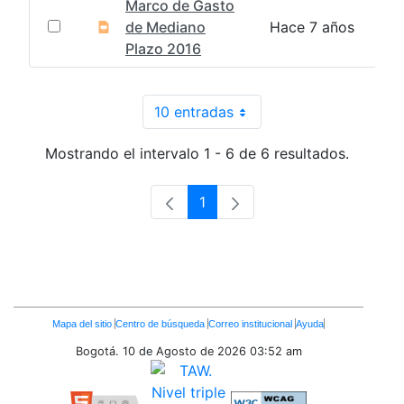
Marco de Gasto
de Mediano
Hace 7 años
Plazo 2016
10 entradas
Por página
Mostrando el intervalo 1 - 6 de 6 resultados.
1
Página
Enlaces
Mapa del sitio
Centro de búsqueda
Correo institucional
Ayuda
Inferiores
Bogotá. 10 de Agosto de 2026
03:52 am