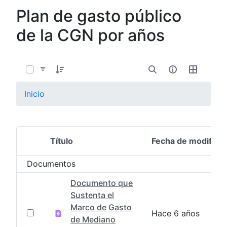
Plan de gasto público
de la CGN por años
0 de 6 Artículos seleccionados/as
Inicio
Título
Fecha de modifica
Selección del elemento
Documentos
Documento que
Sustenta el
Marco de Gasto
Hace 6 años
de Mediano