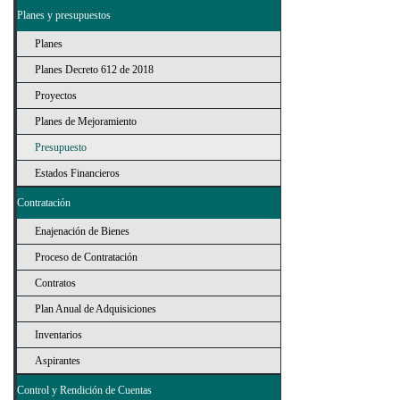
Planes y presupuestos
Planes
Planes Decreto 612 de 2018
Proyectos
Planes de Mejoramiento
Presupuesto
Estados Financieros
Contratación
Enajenación de Bienes
Proceso de Contratación
Contratos
Plan Anual de Adquisiciones
Inventarios
Aspirantes
Control y Rendición de Cuentas