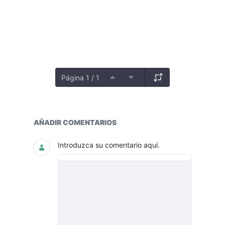
Página 1 / 1
EJECUCIÓN PRESUPUESTAL HISTÓ
AÑADIR COMENTARIOS
Introduzca su comentario aquí.