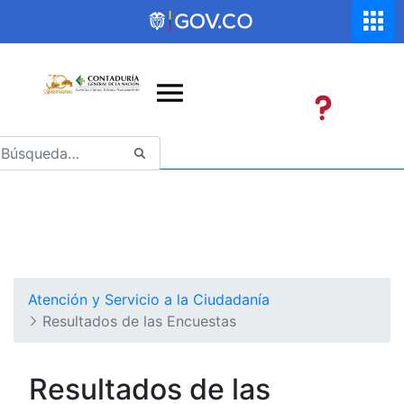
Saltar al contenido principal
Abrir menú de accesibilidad
Atención y Servicio a la Ciudadanía
Resultados de las Encuestas
Resultados de las