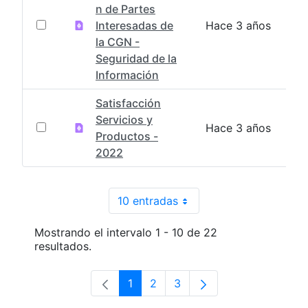
n de Partes
Interesadas de
Hace 3 años
la CGN -
Seguridad de la
Información
Satisfacción
Servicios y
Hace 3 años
Productos -
2022
10 entradas
Por página
Mostrando el intervalo 1 - 10 de 22
resultados.
1
2
3
Página
Página
Página