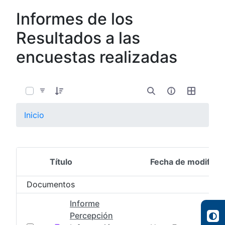
Informes de los
Resultados a las
encuestas realizadas
0 de 22 Artículos seleccionados/as
Inicio
Título
Fecha de modifica
Selección del elemento
Documentos
Informe
Percepción