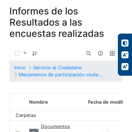
Informes de los
Resultados a las
encuestas realizadas
0 de 5 Artículos seleccionados/as
Inicio
Servicio al Ciudadano
Mecanismos de participación ciudadana
Nombre
Fecha de modifica
Selección del elemento
Carpetas
Documentos