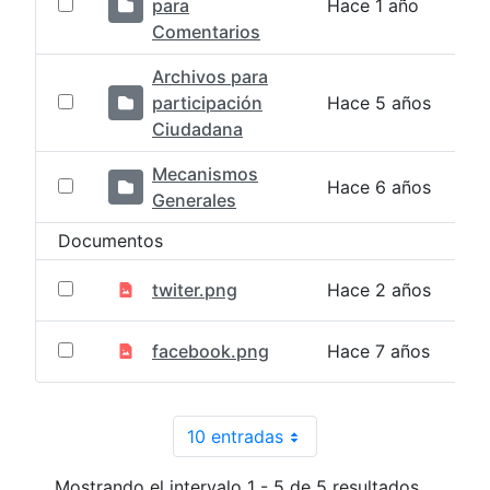
para
Hace 1 año
Comentarios
Archivos para
participación
Hace 5 años
Ciudadana
Mecanismos
Hace 6 años
Generales
Documentos
twiter.png
Hace 2 años
facebook.png
Hace 7 años
10 entradas
Por página
Mostrando el intervalo 1 - 5 de 5 resultados.