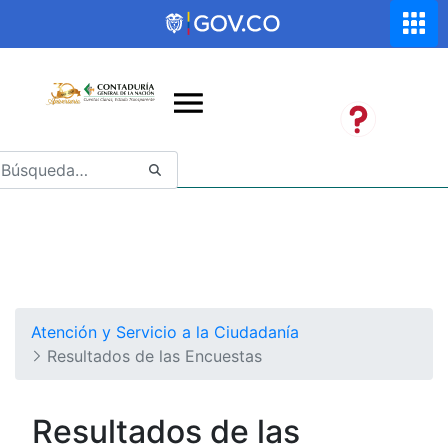
Saltar al contenido principal
Abrir menú de accesibilidad
Atención y Servicio a la Ciudadanía
Resultados de las Encuestas
Resultados de las